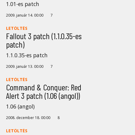
1.01-es patch
2009. január 14. 00:00
7
LETÖLTÉS
Fallout 3 patch (1.1.0.35-es
patch)
1.1.0.35-es patch
2009. január 13. 00:00
7
LETÖLTÉS
Command & Conquer: Red
Alert 3 patch (1.06 (angol))
1.06 (angol)
2008. december 18. 00:00
8
LETÖLTÉS