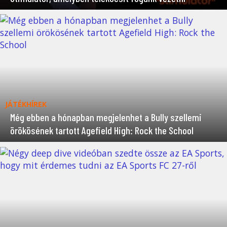
JÁTÉKHÍREK
Még ebben a hónapban megjelenhet a Bully szellemi
örökösének tartott Agefield High: Rock the School