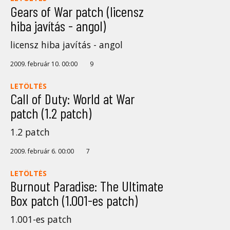
Gears of War patch (licensz
hiba javítás - angol)
licensz hiba javítás - angol
2009. február 10. 00:00
9
LETÖLTÉS
Call of Duty: World at War
patch (1.2 patch)
1.2 patch
2009. február 6. 00:00
7
LETÖLTÉS
Burnout Paradise: The Ultimate
Box patch (1.001-es patch)
1.001-es patch