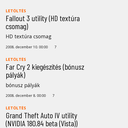
LETÖLTÉS
Fallout 3 utility (HD textúra
csomag)
HD textúra csomag
2008. december 10. 00:00
7
LETÖLTÉS
Far Cry 2 kiegészítés (bónusz
pályák)
bónusz pályák
2008. december 8. 00:00
7
LETÖLTÉS
Grand Theft Auto IV utility
(NVIDIA 180.84 beta (Vista))