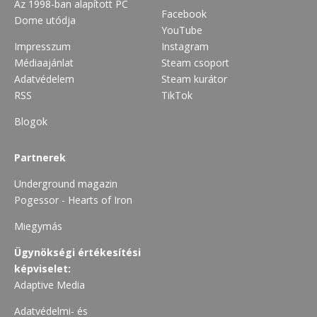
Az 1998-ban alapított PC
Facebook
Dome utódja
YouTube
Impresszum
Instagram
Médiaajánlat
Steam csoport
Adatvédelem
Steam kurátor
RSS
TikTok
Blogok
Partnerek
Underground magazin
Pogessor - Hearts of Iron
Miegymás
Ügynökségi értékesítési
képviselet:
Adaptive Media
Adatvédelmi- és