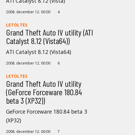
ATI Catalyst 8.12 (Vista)
2008. december 12. 00:00
4
LETÖLTÉS
Grand Theft Auto IV utility (ATI
Catalyst 8.12 (Vista64))
ATI Catalyst 8.12 (Vista64)
2008. december 12. 00:00
6
LETÖLTÉS
Grand Theft Auto IV utility
(GeForce Forceware 180.84
beta 3 (XP32))
GeForce Forceware 180.84 beta 3
(XP32)
2008. december 12. 00:00
7