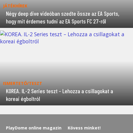
JÁTÉKHÍREK
Négy deep dive videóban szedte össze az EA Sports,
hogy mit érdemes tudni az EA Sports FC 27-ről
ISMERTETŐ/TESZT
KOREA. IL-2 Series teszt – Lehozza a csillagokat a
koreai égboltról
PlayDome online magazin
Kövess minket!