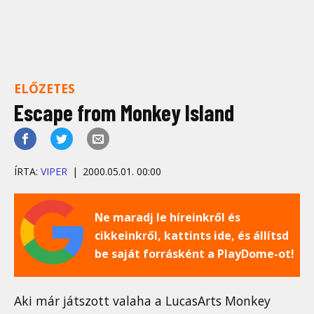
ELŐZETES
Escape from Monkey Island
ÍRTA:
VIPER
2000.05.01. 00:00
Ne maradj le híreinkről és
cikkeinkről, kattints ide, és állítsd
be saját forrásként a PlayDome-ot!
Aki már játszott valaha a LucasArts Monkey