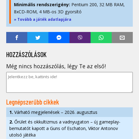
Minimális rendszerigény:
Pentium 200, 32 MB RAM,
8xCD-ROM, 4 MB-os 3D gyorsító
» Tovább a játék adatlapjára
HOZZÁSZÓLÁSOK
Még nincs hozzászólás, légy Te az első!
Legnépszerűbb cikkek
1.
Várható megjelenések – 2026. augusztus
2.
Őrület és okkultizmus a vadnyugaton – új gameplay-
bemutatót kapott a Guns of Eschaton, Viktor Antonov
utolsó játéka