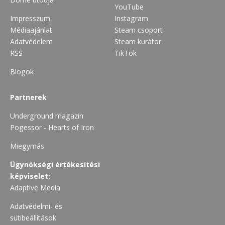
YouTube
Impresszum
Instagram
Médiaajánlat
Steam csoport
Adatvédelem
Steam kurátor
RSS
TikTok
Blogok
Partnerek
Underground magazin
Pogessor - Hearts of Iron
Miegymás
Ügynökségi értékesítési
képviselet:
Adaptive Media
Adatvédelmi- és
sütibeállítások