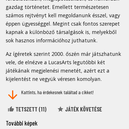
gazdag történetet. Emellett természetesen
számos rejtvényt kell megoldanunk ésszel, vagy
éppen ügyességgel. Megint csak fontos szerepet
kapnak a különböző társalgások is, melyekből
sok hasznos információhoz juthatunk.
Az ígéretek szerint 2000. őszén már játszhatunk
vele, de elnézve a LucasArts legutóbbi két
játékának megjelenési menetét, azért ezt a
kijelentést ne vegyük véresen komolyan.
Kattints, ha érdekesnek találtad a cikket!
TETSZETT (
11
)
JÁTÉK KÖVETÉSE
További képek