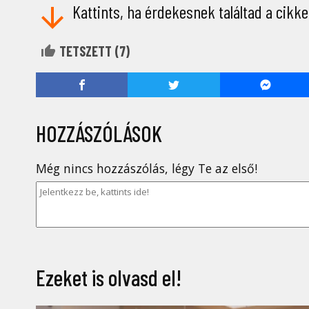
Kattints, ha érdekesnek találtad a cikke
TETSZETT (
7
)
HOZZÁSZÓLÁSOK
Még nincs hozzászólás, légy Te az első!
Ezeket is olvasd el!