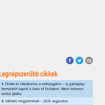
Legnépszerűbb cikkek
1.
Őrület és okkultizmus a vadnyugaton – új gameplay-
bemutatót kapott a Guns of Eschaton, Viktor Antonov
utolsó játéka
2.
Várható megjelenések – 2026. augusztus