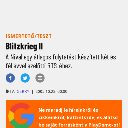
ISMERTETŐ/TESZT
Blitzkrieg II
A Nival egy átlagos folytatást készített két és
fél évvel ezelőtti RTS-éhez.
ÍRTA:
GERRY
2005.10.23. 00:00
Ne maradj le híreinkről és
cikkeinkről, kattints ide, és állítsd
be saját forrásként a PlayDome-ot!