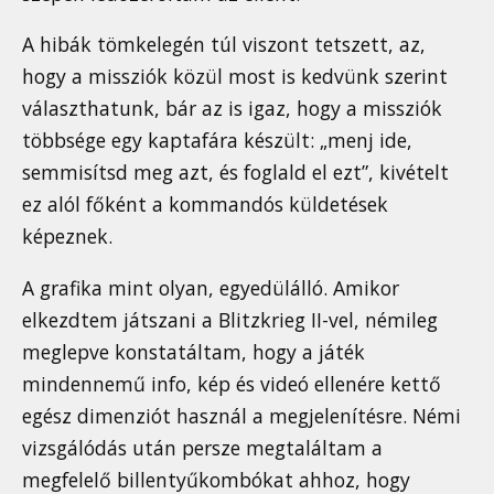
A hibák tömkelegén túl viszont tetszett, az,
hogy a missziók közül most is kedvünk szerint
választhatunk, bár az is igaz, hogy a missziók
többsége egy kaptafára készült: „menj ide,
semmisítsd meg azt, és foglald el ezt”, kivételt
ez alól főként a kommandós küldetések
képeznek.
A grafika mint olyan, egyedülálló. Amikor
elkezdtem játszani a Blitzkrieg II-vel, némileg
meglepve konstatáltam, hogy a játék
mindennemű info, kép és videó ellenére kettő
egész dimenziót használ a megjelenítésre. Némi
vizsgálódás után persze megtaláltam a
megfelelő billentyűkombókat ahhoz, hogy