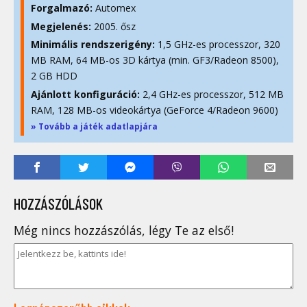
Forgalmazó:
Automex
Megjelenés:
2005. ősz
Minimális rendszerigény:
1,5 GHz-es processzor, 320
MB RAM, 64 MB-os 3D kártya (min. GF3/Radeon 8500),
2 GB HDD
Ajánlott konfiguráció:
2,4 GHz-es processzor, 512 MB
RAM, 128 MB-os videokártya (GeForce 4/Radeon 9600)
» Tovább a játék adatlapjára
HOZZÁSZÓLÁSOK
Még nincs hozzászólás, légy Te az első!