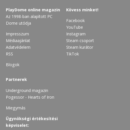
PlayDome online magazin
Kövess minket!
Az 1998-ban alapított PC
Facebook
Dome utódja
YouTube
Impresszum
Instagram
Médiaajánlat
Steam csoport
Adatvédelem
Steam kurátor
RSS
TikTok
Blogok
Partnerek
Underground magazin
Pogessor - Hearts of Iron
Miegymás
Ügynökségi értékesítési
képviselet: