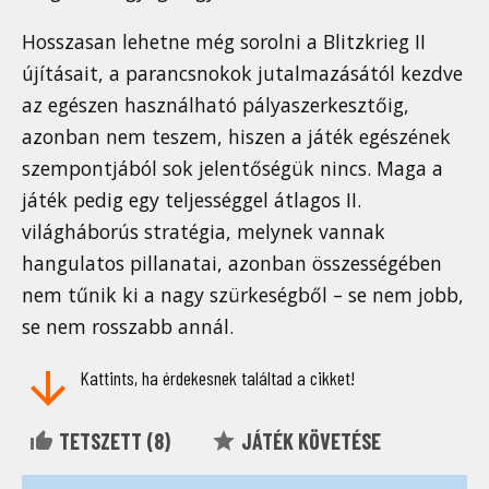
Hosszasan lehetne még sorolni a Blitzkrieg II
újításait, a parancsnokok jutalmazásától kezdve
az egészen használható pályaszerkesztőig,
azonban nem teszem, hiszen a játék egészének
szempontjából sok jelentőségük nincs. Maga a
játék pedig egy teljességgel átlagos II.
világháborús stratégia, melynek vannak
hangulatos pillanatai, azonban összességében
nem tűnik ki a nagy szürkeségből – se nem jobb,
se nem rosszabb annál.
Kattints, ha érdekesnek találtad a cikket!
TETSZETT (
8
)
JÁTÉK KÖVETÉSE