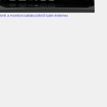
Amit a monitorcsatlakozókról tudni érdemes