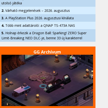
utolsó játéka
2.
Várható megjelenések – 2026. augusztus
3.
A PlayStation Plus 2026. augusztusi kínálata
4.
Több mint adattároló: a QNAP TS-473A NAS
5.
Holnap érkezik a Dragon Ball: Sparking! ZERO Super
Limit-Breaking NEO DLC-je, benne 33 új karakterrel
GG Archívum