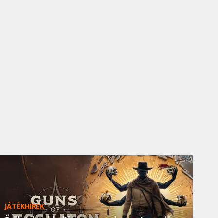
JÁTÉKHÍREK