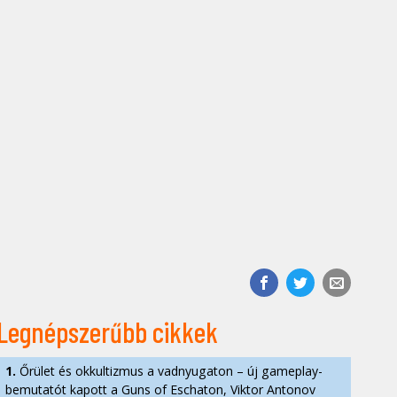
Legnépszerűbb cikkek
1.
Őrület és okkultizmus a vadnyugaton – új gameplay-
bemutatót kapott a Guns of Eschaton, Viktor Antonov