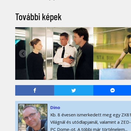
További képek
Dino
Kb. 8 évesen ismerkedett meg egy ZX81
Világnál és utódlapjainál, valamint a ZE
PC Dome-ot. A többi már történelem...