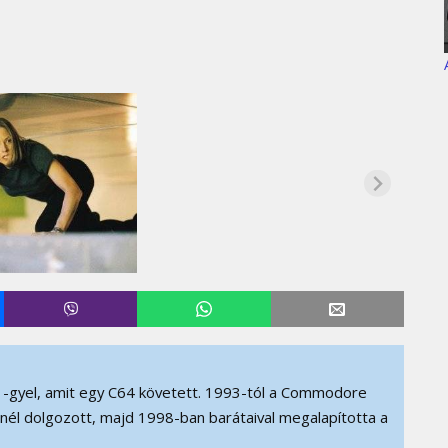
-gyel, amit egy C64 követett. 1993-tól a Commodore
D-nél dolgozott, majd 1998-ban barátaival megalapította a