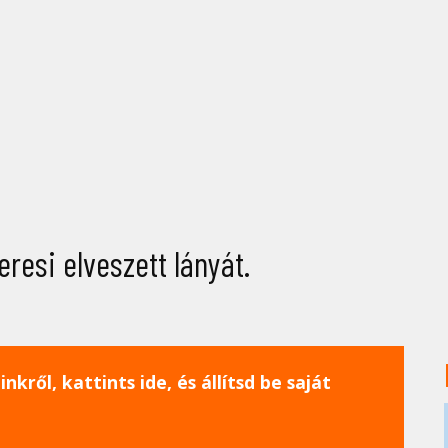
eresi elveszett lányát.
nkről, kattints ide, és állítsd be saját