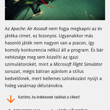
Az
Apache: Air Assault
nem fogja megkapni az év
játéka címet, ez bizonyos. Ugyanakkor más
hasonló játék nem nagyon van a piacon, így
komoly konkurencia nélkül áll a program. És bár
nehézsége meg sem közelíti az igazi
szimulátorokét, mint a
Microsoft Flight Simulator
sorozat, mégis bátran ajánlom a stílus
kedvelőinek, mert kellemes szórakozást nyújt a
hideg vasárnap délutánokra.
Kattints, ha érdekesnek találtad a cikket!