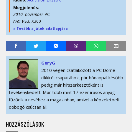
Megjelenés:
2010. november
PC
n/a:
PS3, X360
» Tovább a játék adatlapjára
GeryG
2010 végén csatlakozott a PC Dome
cikkírói csapatához, pár hónappal később
pedig már hírszerkesztőként is
tevékenykedett. Már több mint 17 ezer írásos anyag
fűződik a nevéhez a magazinban, amivel a képzeletbeli
dobogó csúcsán áll.
HOZZÁSZÓLÁSOK