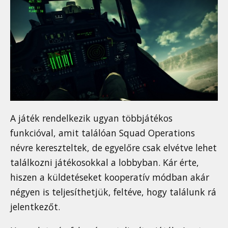
A játék rendelkezik ugyan többjátékos
funkcióval, amit találóan Squad Operations
névre kereszteltek, de egyelőre csak elvétve lehet
találkozni játékosokkal a lobbyban. Kár érte,
hiszen a küldetéseket kooperatív módban akár
négyen is teljesíthetjük, feltéve, hogy találunk rá
jelentkezőt.