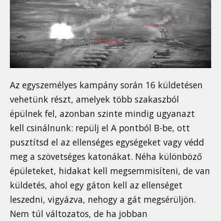
Az egyszemélyes kampány során 16 küldetésen
vehetünk részt, amelyek több szakaszból
épülnek fel, azonban szinte mindig ugyanazt
kell csinálnunk: repülj el A pontból B-be, ott
pusztítsd el az ellenséges egységeket vagy védd
meg a szövetséges katonákat. Néha különböző
épületeket, hidakat kell megsemmisíteni, de van
küldetés, ahol egy gáton kell az ellenséget
leszedni, vigyázva, nehogy a gát megsérüljön.
Nem túl változatos, de ha jobban