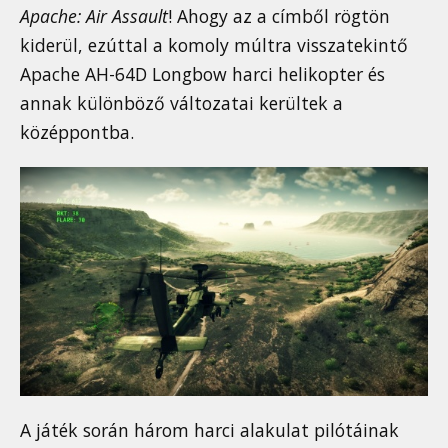
Apache: Air Assault
! Ahogy az a címből rögtön
kiderül, ezúttal a komoly múltra visszatekintő
Apache AH-64D Longbow harci helikopter és
annak különböző változatai kerültek a
középpontba.
A játék során három harci alakulat pilótáinak