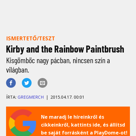
ISMERTETŐ/TESZT
Kirby and the Rainbow Paintbrush
Kisgömböc nagy pácban, nincsen szín a
világban.
ÍRTA:
GREGMERCH
2015.04.17. 00:01
Ne maradj le híreinkről és
cikkeinkről, kattints ide, és állítsd
be saját forrásként a PlayDome-ot!