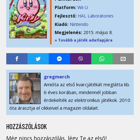
Platform:
Wii U
Fejlesztő:
HAL Laboratories
Kiadó:
Nintendo
Megjelenés:
2015. május 8.
» Tovább a játék adatlapjára
gregmerch
Amióta az első kvarcjátékát meglátta kb.
6 éves korában, mindennél jobban
érdekelték az elektronikus játékok. 2010
óta árasztja el cikkeivel a magazin oldalait.
HOZZÁSZÓLÁSOK
Még nincs hozzászólás, légy Te az első!