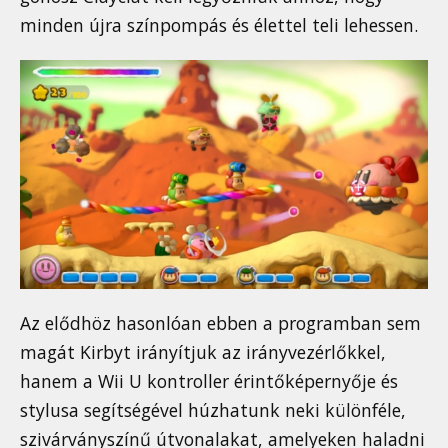
minden újra színpompás és élettel teli lehessen.
Az elődhöz hasonlóan ebben a programban sem
magát Kirbyt irányítjuk az irányvezérlőkkel,
hanem a Wii U kontroller érintőképernyője és
stylusa segítségével húzhatunk neki különféle,
szivárványszínű útvonalakat, amelyeken haladni