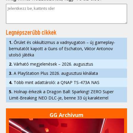
Legnépszerűbb cikkek
1.
Őrület és okkultizmus a vadnyugaton – új gameplay-
bemutatót kapott a Guns of Eschaton, Viktor Antonov
utolsó játéka
2.
Várható megjelenések – 2026. augusztus
3.
A PlayStation Plus 2026. augusztusi kínálata
4.
Több mint adattároló: a QNAP TS-473A NAS
5.
Holnap érkezik a Dragon Ball: Sparking! ZERO Super
Limit-Breaking NEO DLC-je, benne 33 új karakterrel
GG Archívum