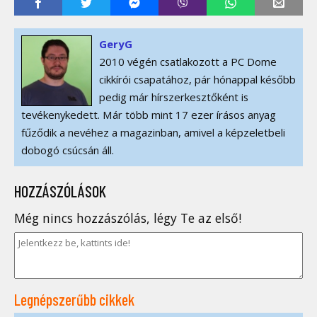
GeryG
2010 végén csatlakozott a PC Dome
cikkírói csapatához, pár hónappal később
pedig már hírszerkesztőként is
tevékenykedett. Már több mint 17 ezer írásos anyag
fűződik a nevéhez a magazinban, amivel a képzeletbeli
dobogó csúcsán áll.
HOZZÁSZÓLÁSOK
Még nincs hozzászólás, légy Te az első!
Legnépszerűbb cikkek