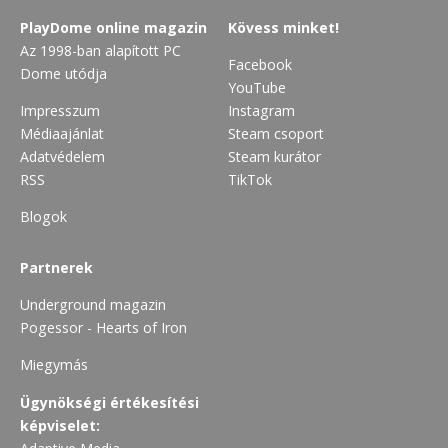
PlayDome online magazin
Kövess minket!
Az 1998-ban alapított PC
Facebook
Dome utódja
YouTube
Impresszum
Instagram
Médiaajánlat
Steam csoport
Adatvédelem
Steam kurátor
RSS
TikTok
Blogok
Partnerek
Underground magazin
Pogessor - Hearts of Iron
Miegymás
Ügynökségi értékesítési
képviselet: