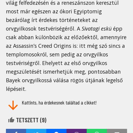
világ felfedezésén és a reneszánszon keresztül
most már egészen az ókori Egyiptomig
bezárólag írt érdekes történeteket az
orvgyilkosok testvériségéről. A
Sivatagi eskü
épp
csak abban különbözik az előzőektől, amennyire
az Assassin’s Creed Origins is: itt még szó sincs a
templomosokról, sem pedig az orvgyilkos
testvériségről. Ehelyett az első orvgyilkos
megszületését ismerhetjük meg, pontosabban
Bayek orvgyilkossá válása rögös útjának legelső
lépéseit.
Kattints, ha érdekesnek találtad a cikket!
TETSZETT (
9
)