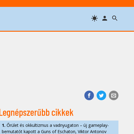
Legnépszerűbb cikkek
1.
Őrület és okkultizmus a vadnyugaton – új gameplay-
bemutatót kapott a Guns of Eschaton, Viktor Antonov