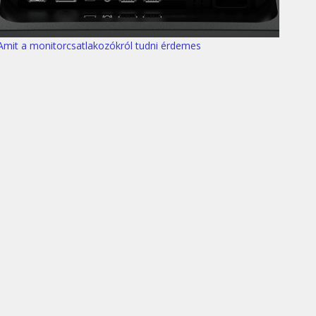
Amit a monitorcsatlakozókról tudni érdemes