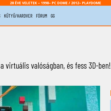
28 ÉVE VELETEK – 1998– PC DOME / 2012– PLAYDOME
S
KÜTYÜ/HARDVER
FÓRUM
GG
a virtuális valóságban, és fess 3D-ben!