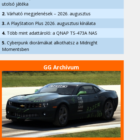
utolsó játéka
2.
Várható megjelenések – 2026. augusztus
3.
A PlayStation Plus 2026. augusztusi kínálata
4.
Több mint adattároló: a QNAP TS-473A NAS
5.
Cyberpunk diorámákat alkothatsz a Midnight
Momentsben
GG Archívum