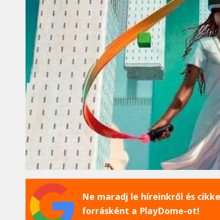
Ne maradj le híreinkről és cikkei
forrásként a PlayDome-ot!