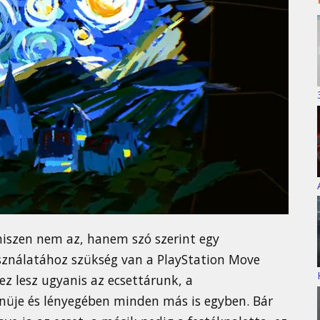
 hiszen nem az, hanem szó szerint egy
asználatához szükség van a PlayStation Move
ez lesz ugyanis az ecsettárunk, a
enüje és lényegében minden más is egyben. Bár