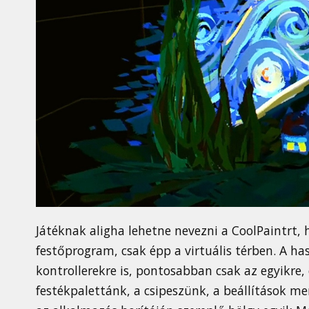
Játéknak aligha lehetne nevezni a CoolPaintrt,
festőprogram, csak épp a virtuális térben. A h
kontrollerekre is, pontosabban csak az egyikre, 
festékpalettánk, a csipeszünk, a beállítások m