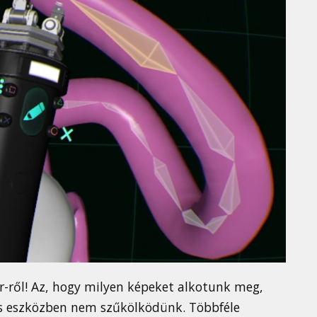
r-ről! Az, hogy milyen képeket alkotunk meg,
s eszközben nem szűkölködünk. Többféle