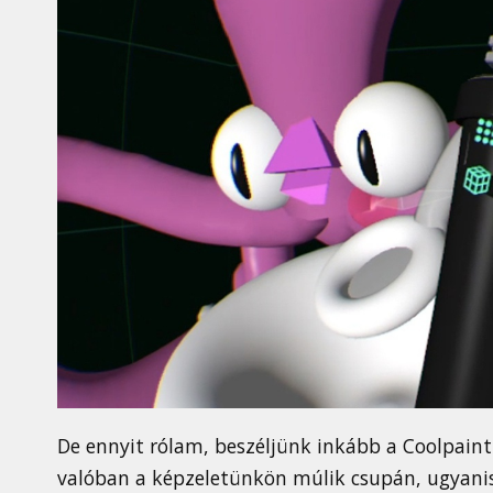
De ennyit rólam, beszéljünk inkább a Coolpaint
valóban a képzeletünkön múlik csupán, ugyani