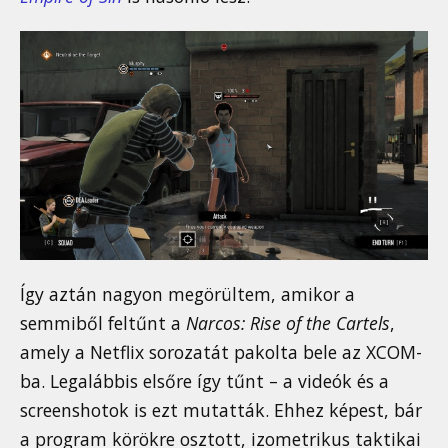
Így aztán nagyon megörültem, amikor a
semmiből feltűnt a
Narcos: Rise of the Cartels
,
amely a Netflix sorozatát pakolta bele az XCOM-
ba. Legalábbis elsőre így tűnt – a videók és a
screenshotok is ezt mutatták. Ehhez képest, bár
a program körökre osztott, izometrikus taktikai