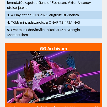
bemutatót kapott a Guns of Eschaton, Viktor Antonov
utolsó játéka
3.
A PlayStation Plus 2026. augusztusi kínálata
4.
Több mint adattároló: a QNAP TS-473A NAS
5.
Cyberpunk diorámákat alkothatsz a Midnight
Momentsben
GG Archívum