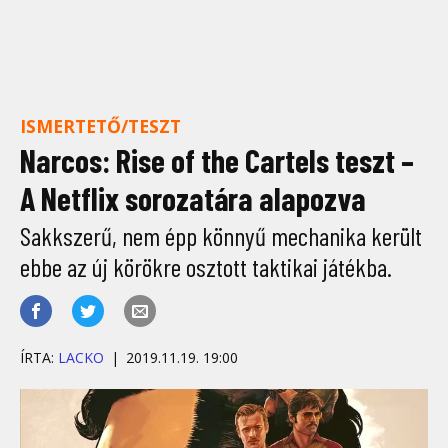
ISMERTETŐ/TESZT
Narcos: Rise of the Cartels teszt –
A Netflix sorozatára alapozva
Sakkszerű, nem épp könnyű mechanika került
ebbe az új körökre osztott taktikai játékba.
ÍRTA:
LACKO
2019.11.19. 19:00