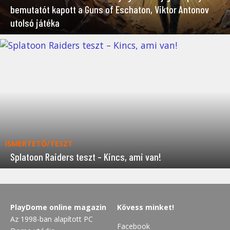
bemutatót kapott a Guns of Eschaton, Viktor Antonov
utolsó játéka
ISMERTETŐ/TESZT
Splatoon Raiders teszt – Kincs, ami van!
PlayDome online magazin
Kövess minket!
Az 1998-ban alapított PC
Facebook