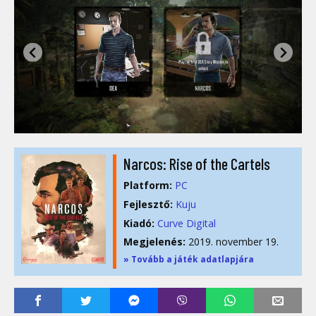
Narcos: Rise of the Cartels
Platform:
PC
Fejlesztő:
Kuju
Kiadó:
Curve Digital
Megjelenés:
2019. november 19.
» Tovább a játék adatlapjára