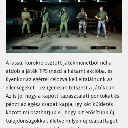
A lassú, körökre osztott játékmenetből néha
átdob a játék TPS (nézd a hátam) akcióba, és
ilyenkor az egérrel célozva kell eltalálnunk az
ellenségeket – ez igencsak tetszett a játékban.
Az is jó, hogy a kapott tapasztalati pontokat és
pénzt az egész csapat kapja, így két küldetés
között mi oszthatjuk el, hogy kit erősítünk új
tulajdonságokkal, illetve milyen új csapattagot