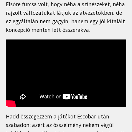
Elsőre furcsa volt, hogy néha a színészeket, néha
rajzolt változatukat látjuk az átvezetőkben, de
ez egyáltalán nem gagyin, hanem egy jól kitalált
koncepció mentén lett összerakva.
Hadd összegezzem a játékot Escobar után
szabadon: azért az összélmény nekem végül