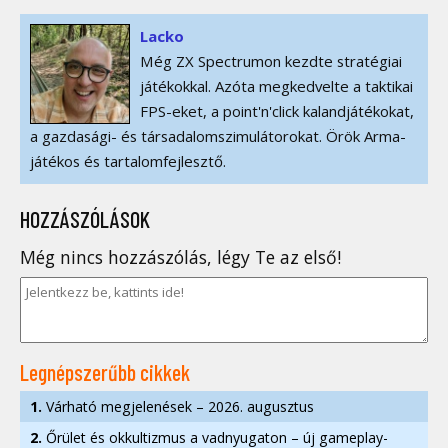
Lacko
Még ZX Spectrumon kezdte stratégiai
játékokkal. Azóta megkedvelte a taktikai
FPS-eket, a point'n'click kalandjátékokat,
a gazdasági- és társadalomszimulátorokat. Örök Arma-
játékos és tartalomfejlesztő.
HOZZÁSZÓLÁSOK
Még nincs hozzászólás, légy Te az első!
Legnépszerűbb cikkek
1.
Várható megjelenések – 2026. augusztus
2.
Őrület és okkultizmus a vadnyugaton – új gameplay-