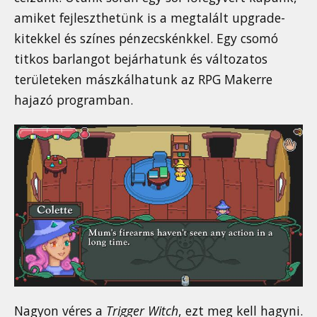
amiket fejleszthetünk is a megtalált upgrade-
kitekkel és színes pénzecskénkkel. Egy csomó
titkos barlangot bejárhatunk és változatos
területeken mászkálhatunk az RPG Makerre
hajazó programban.
Nagyon véres a
Trigger Witch
, ezt meg kell hagyni.