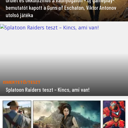
bemutatót kapott a Guns of Eschaton, Viktor Antonov
utolsó játéka
ISMERTETŐ/TESZT
Splatoon Raiders teszt – Kincs, ami van!