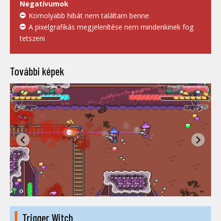
Negatívumok
Komolyabb hibát nem találtam benne
A pixelgrafikás megjelenítése nem mindenkinek fog
tetszeni
További képek
Trigger Witch