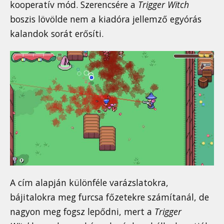
kooperatív mód. Szerencsére a
Trigger Witch
boszis lövölde nem a kiadóra jellemző egyórás
kalandok sorát erősíti.
A cím alapján különféle varázslatokra,
bájitalokra meg furcsa főzetekre számítanál, de
nagyon meg fogsz lepődni, mert a
Trigger