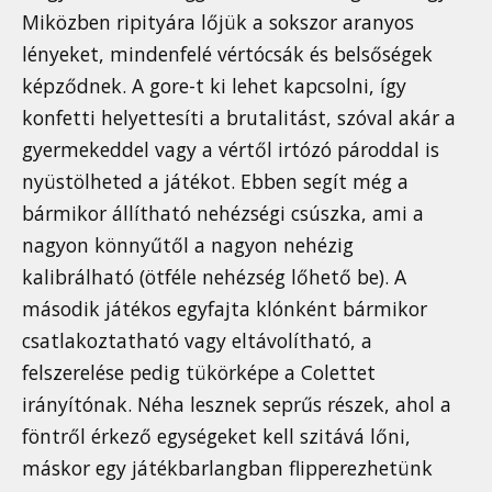
Miközben ripityára lőjük a sokszor aranyos
lényeket, mindenfelé vértócsák és belsőségek
képződnek. A gore-t ki lehet kapcsolni, így
konfetti helyettesíti a brutalitást, szóval akár a
gyermekeddel vagy a vértől irtózó pároddal is
nyüstölheted a játékot. Ebben segít még a
bármikor állítható nehézségi csúszka, ami a
nagyon könnyűtől a nagyon nehézig
kalibrálható (ötféle nehézség lőhető be). A
második játékos egyfajta klónként bármikor
csatlakoztatható vagy eltávolítható, a
felszerelése pedig tükörképe a Colettet
irányítónak. Néha lesznek seprűs részek, ahol a
föntről érkező egységeket kell szitává lőni,
máskor egy játékbarlangban flipperezhetünk