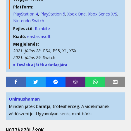
Platform:
PlayStation 4
PlayStation 5
Xbox One
Xbox Series X/S
Nintendo Switch
Fejlesztő:
Rainbite
Kiadó:
eastasiasoft
Megjelenés:
2021. július 28.
PS4, PS5, X1, XSX
2021. július 29.
Switch
» Tovább a játék adatlapjára
Onimushaman
Minden játék barátja, trófeaherceg. A vidékimanek
védőszentje. Ugyanolyan senki, mint bárki.
HOZZÁSZÓLÁSOK