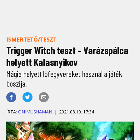
ISMERTETŐ/TESZT
Trigger Witch teszt – Varázspálca
helyett Kalasnyikov
Mágia helyett lőfegyvereket használ a játék
boszija.
ÍRTA:
ONIMUSHAMAN
2021.08.10. 17:34