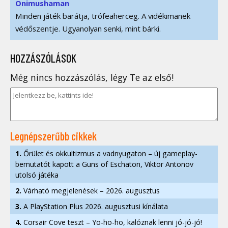
Onimushaman
Minden játék barátja, trófeaherceg. A vidékimanek
védőszentje. Ugyanolyan senki, mint bárki.
HOZZÁSZÓLÁSOK
Még nincs hozzászólás, légy Te az első!
Legnépszerűbb cikkek
1.
Őrület és okkultizmus a vadnyugaton – új gameplay-
bemutatót kapott a Guns of Eschaton, Viktor Antonov
utolsó játéka
2.
Várható megjelenések – 2026. augusztus
3.
A PlayStation Plus 2026. augusztusi kínálata
4.
Corsair Cove teszt – Yo-ho-ho, kalóznak lenni jó-jó-jó!