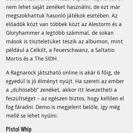
nem lehet saját zenéket használni, de ezt már
megszokhattuk hasonló játékok esetében. Az
előadók közt van többek közt az Alestorm és a
Gloryhammer a legtöbb számmal, de sokan
mások is tiszteletüket teszik az albumon, mint
például a Celkilt, a Feuerschwanz, a Saltatio
Mortis és a The SIDH.
A Ragnarock játszható online is akár 6 főig, de
egyedül is jó élményt nyújt. Ha szereti az ember
a „dühösebb” zenéket, akkor itt levezetheti a
feszültséget – az egészen biztos, hogy kellően el
fog fáradni. Demo is megjelent belőle, így még
mellé se lehet nyúlni.
Pistol Whip