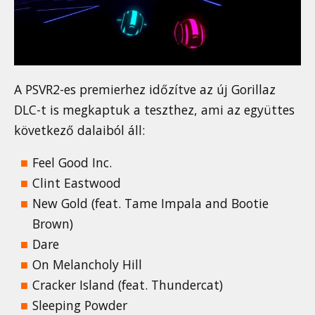
A PSVR2-es premierhez időzítve az új Gorillaz
DLC-t is megkaptuk a teszthez, ami az együttes
következő dalaiból áll:
Feel Good Inc.
Clint Eastwood
New Gold (feat. Tame Impala and Bootie
Brown)
Dare
On Melancholy Hill
Cracker Island (feat. Thundercat)
Sleeping Powder