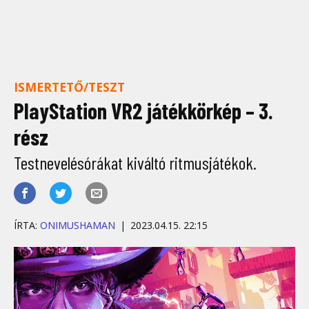
ISMERTETŐ/TESZT
PlayStation VR2 játékkörkép – 3.
rész
Testnevelésórákat kiváltó ritmusjátékok.
ÍRTA:
ONIMUSHAMAN
2023.04.15. 22:15