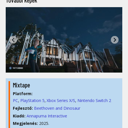
További képek
Mixtape
Platform:
PC
PlayStation 5
Xbox Series X/S
Nintendo Switch 2
Fejlesztő:
Beethoven and Dinosaur
Kiadó:
Annapurna Interactive
Megjelenés:
2025.