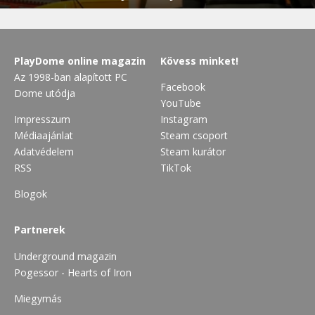
PlayDome online magazin
Kövess minket!
Az 1998-ban alapított PC
Facebook
Dome utódja
YouTube
Impresszum
Instagram
Médiaajánlat
Steam csoport
Adatvédelem
Steam kurátor
RSS
TikTok
Blogok
Partnerek
Underground magazin
Pogessor - Hearts of Iron
Miegymás