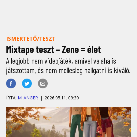
ISMERTETŐ/TESZT
Mixtape teszt – Zene = élet
A legjobb nem videojáték, amivel valaha is
játszottam, és nem mellesleg hallgatni is kiváló.
ÍRTA:
M_ANGER
2026.05.11. 09:30