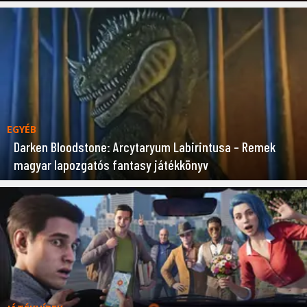
EGYÉB
Darken Bloodstone: Arcytaryum Labirintusa – Remek
magyar lapozgatós fantasy játékkönyv