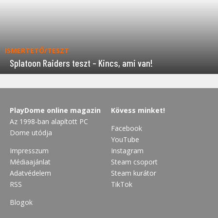
ISMERTETŐ/TESZT
Splatoon Raiders teszt – Kincs, ami van!
PlayDome online magazin
Kövess minket!
Az 1998-ban alapított PC
Facebook
Dome utódja
YouTube
Impresszum
Instagram
Médiaajánlat
Steam csoport
Adatvédelem
Steam kurátor
RSS
TikTok
Blogok