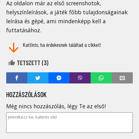
Az oldalon már az első screenshotok,
helyszínleírások, a játék főbb tulajdonságainak
leírása és gépé, ami mindenképp kell a
futtatásához.
Kattints, ha érdekesnek találtad a cikket!
TETSZETT (
3
)
HOZZÁSZÓLÁSOK
Még nincs hozzászólás, légy Te az első!