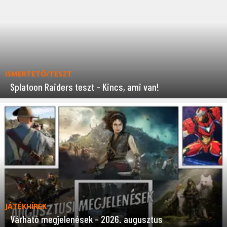
ISMERTETŐ/TESZT
Splatoon Raiders teszt – Kincs, ami van!
JÁTÉKHÍREK
Várható megjelenések – 2026. augusztus