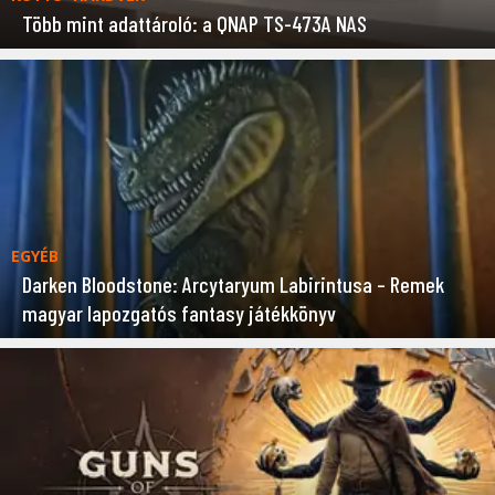
Több mint adattároló: a QNAP TS-473A NAS
EGYÉB
Darken Bloodstone: Arcytaryum Labirintusa – Remek
magyar lapozgatós fantasy játékkönyv