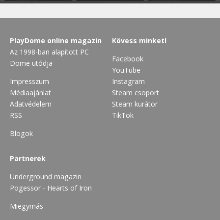
PlayDome online magazin
Kövess minket!
Az 1998-ban alapított PC
Facebook
Dome utódja
YouTube
Impresszum
Instagram
Médiaajánlat
Steam csoport
Adatvédelem
Steam kurátor
RSS
TikTok
Blogok
Partnerek
Underground magazin
Pogessor - Hearts of Iron
Miegymás