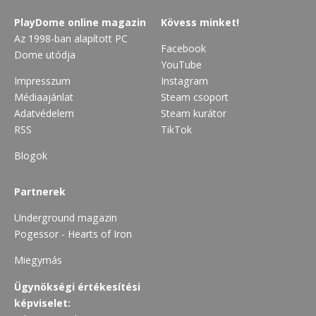
PlayDome online magazin
Kövess minket!
Az 1998-ban alapított PC
Facebook
Dome utódja
YouTube
Impresszum
Instagram
Médiaajánlat
Steam csoport
Adatvédelem
Steam kurátor
RSS
TikTok
Blogok
Partnerek
Underground magazin
Pogessor - Hearts of Iron
Miegymás
Ügynökségi értékesítési
képviselet: