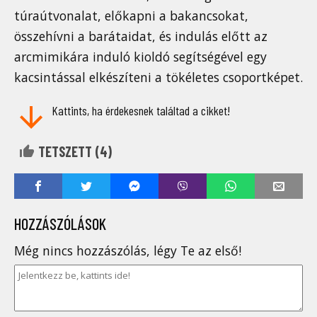
túraútvonalat, előkapni a bakancsokat,
összehívni a barátaidat, és indulás előtt az
arcmimikára induló kioldó segítségével egy
kacsintással elkészíteni a tökéletes csoportképet.
Kattints, ha érdekesnek találtad a cikket!
TETSZETT (
4
)
HOZZÁSZÓLÁSOK
Még nincs hozzászólás, légy Te az első!