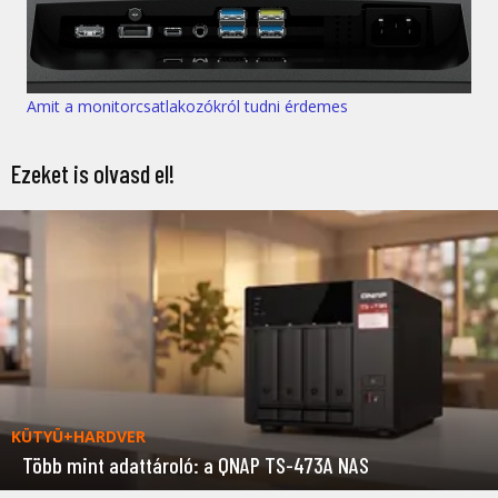
Amit a monitorcsatlakozókról tudni érdemes
Ezeket is olvasd el!
KÜTYÜ+HARDVER
Több mint adattároló: a QNAP TS-473A NAS