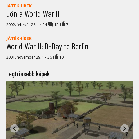
JÁTÉKHÍREK
Jön a World War II
2002. február 28. 14:24
12
7
JÁTÉKHÍREK
World War II: D-Day to Berlin
2001. november 29. 17:36
10
Legfrissebb képek