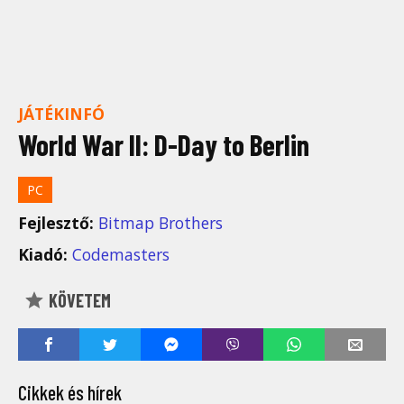
JÁTÉKINFÓ
World War II: D-Day to Berlin
PC
Fejlesztő:
Bitmap Brothers
Kiadó:
Codemasters
KÖVETEM
Cikkek és hírek