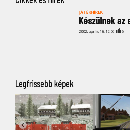
JÁTÉKHÍREK
Készülnek az 
2002. április 16. 12:05
6
Legfrissebb képek