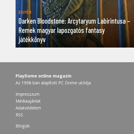
EGYÉB
Darken Bloodstone: Arcytaryum Labirintusa –
Remek magyar lapozgatós fantasy
játékkönyv
PlayDome online magazin
Az 1998-ban alapított PC Dome utódja
Impresszum
Médiaajánlat
Adatvédelem
RSS
Blogok