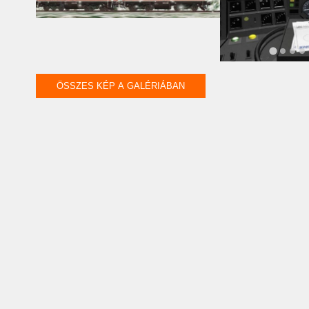
ÖSSZES KÉP A GALÉRIÁBAN