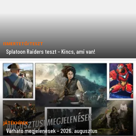
ISMERTETŐ/TESZT
Splatoon Raiders teszt – Kincs, ami van!
JÁTÉKHÍREK
Várható megjelenések – 2026. augusztus