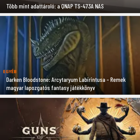
Több mint adattároló: a QNAP TS-473A NAS
EGYÉB
Darken Bloodstone: Arcytaryum Labirintusa – Remek
magyar lapozgatós fantasy játékkönyv