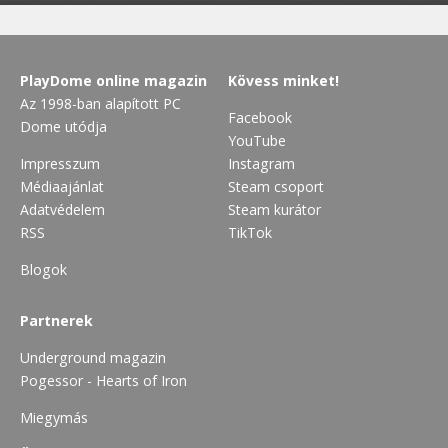
PlayDome online magazin
Kövess minket!
Az 1998-ban alapított PC
Facebook
Dome utódja
YouTube
Impresszum
Instagram
Médiaajánlat
Steam csoport
Adatvédelem
Steam kurátor
RSS
TikTok
Blogok
Partnerek
Underground magazin
Pogessor - Hearts of Iron
Miegymás