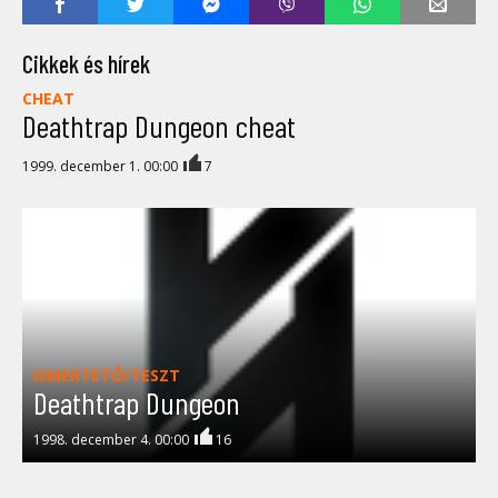
Cikkek és hírek
CHEAT
Deathtrap Dungeon cheat
1999. december 1. 00:00
7
ISMERTETŐ/TESZT
Deathtrap Dungeon
1998. december 4. 00:00
16