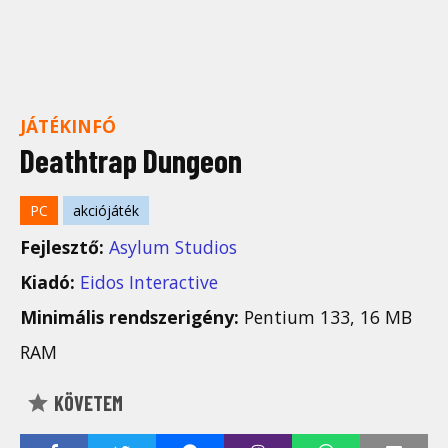
JÁTÉKINFÓ
Deathtrap Dungeon
PC
akciójáték
Fejlesztő:
Asylum Studios
Kiadó:
Eidos Interactive
Minimális rendszerigény:
Pentium 133, 16 MB
RAM
KÖVETEM