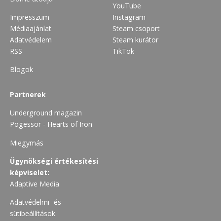
YouTube
Impresszum
Instagram
Médiaajánlat
Steam csoport
Adatvédelem
Steam kurátor
RSS
TikTok
Blogok
Partnerek
Underground magazin
Pogessor - Hearts of Iron
Miegymás
Ügynökségi értékesítési
képviselet:
Adaptive Media
Adatvédelmi- és
sütibeállítások