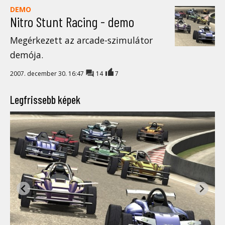
DEMO
Nitro Stunt Racing - demo
Megérkezett az arcade-szimulátor
demója.
2007. december 30. 16:47
14
7
Legfrissebb képek