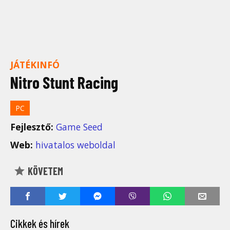
JÁTÉKINFÓ
Nitro Stunt Racing
PC
Fejlesztő:
Game Seed
Web:
hivatalos weboldal
KÖVETEM
Cikkek és hírek