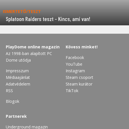
ISMERTETŐ/TESZT
Splatoon Raiders teszt – Kincs, ami van!
PlayDome online magazin
Kövess minket!
Az 1998-ban alapított PC
Facebook
Dome utódja
YouTube
Impresszum
Instagram
Médiaajánlat
Steam csoport
Adatvédelem
Steam kurátor
RSS
TikTok
Blogok
Partnerek
Underground magazin