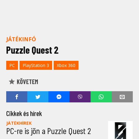
JÁTÉKINFÓ
Puzzle Quest 2
PC
PlayStation 3
Xbox 360
KÖVETEM
Cikkek és hírek
JÁTÉKHÍREK
PC-re is jön a Puzzle Quest 2