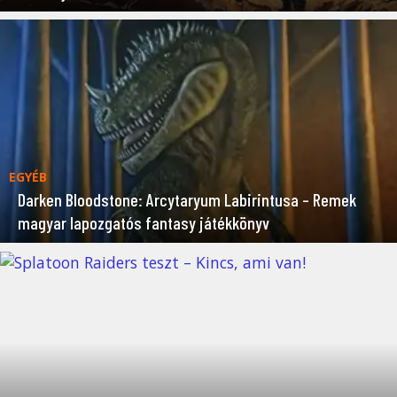
EGYÉB
Darken Bloodstone: Arcytaryum Labirintusa – Remek
magyar lapozgatós fantasy játékkönyv