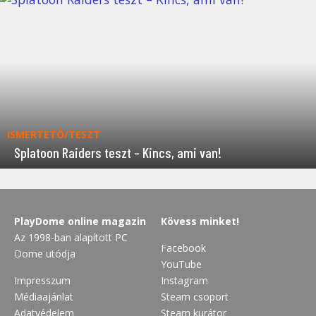
ISMERTETŐ/TESZT
Splatoon Raiders teszt – Kincs, ami van!
PlayDome online magazin
Kövess minket!
Az 1998-ban alapított PC
Facebook
Dome utódja
YouTube
Impresszum
Instagram
Médiaajánlat
Steam csoport
Adatvédelem
Steam kurátor