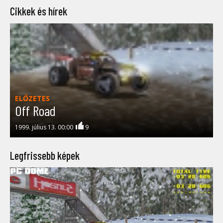
Cikkek és hírek
ELŐZETES
Off Road
1999. július 13. 00:00
9
Legfrissebb képek