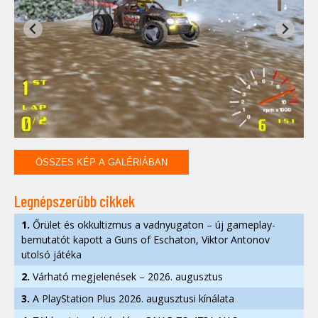
ÖSSZES KÉP A GALÉRIÁBAN
Legnépszerűbb cikkek
1.
Őrület és okkultizmus a vadnyugaton – új gameplay-
bemutatót kapott a Guns of Eschaton, Viktor Antonov
utolsó játéka
2.
Várható megjelenések – 2026. augusztus
3.
A PlayStation Plus 2026. augusztusi kínálata