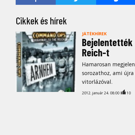
Cikkek és hírek
JÁTÉKHÍREK
Bejelentették
Reich-t
Hamarosan megjeleni
sorozathoz, ami újra
vitorlázóval.
2012. január 24. 08:00
10