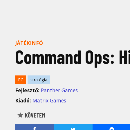
JÁTÉKINFÓ
Command Ops: Hi
PC
stratégia
Fejlesztő:
Panther Games
Kiadó:
Matrix Games
KÖVETEM