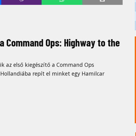
 a Command Ops: Highway to the
k az első kiegészítő a Command Ops
 Hollandiába repít el minket egy Hamilcar