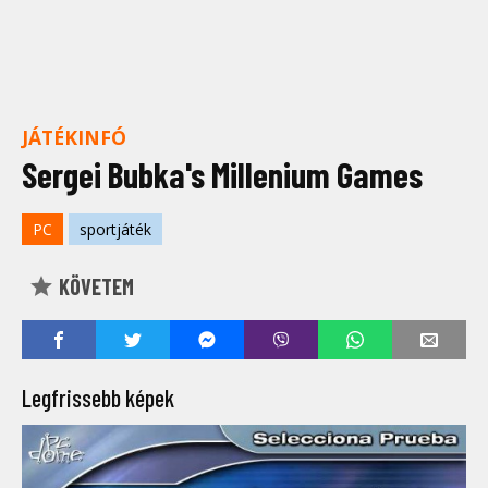
JÁTÉKINFÓ
Sergei Bubka's Millenium Games
PC
sportjáték
KÖVETEM
Legfrissebb képek