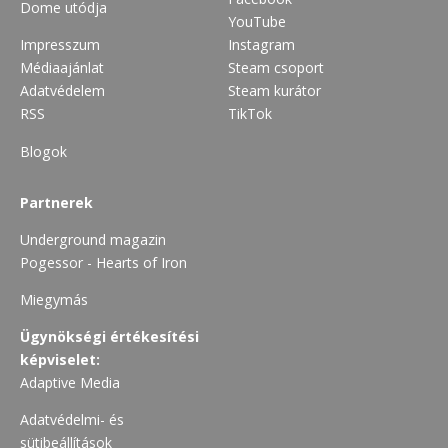
Dome utódja
YouTube
Impresszum
Instagram
Médiaajánlat
Steam csoport
Adatvédelem
Steam kurátor
RSS
TikTok
Blogok
Partnerek
Underground magazin
Pogessor - Hearts of Iron
Miegymás
Ügynökségi értékesítési
képviselet:
Adaptive Media
Adatvédelmi- és
sütibeállítások