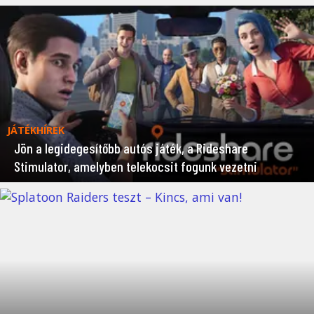
JÁTÉKHÍREK
Jön a legidegesítőbb autós játék, a Rideshare
Stimulator, amelyben telekocsit fogunk vezetni