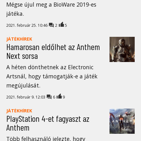
Mégse újul meg a BioWare 2019-es
játéka.
2021. február 25. 10:46
2
5
JÁTÉKHÍREK
Hamarosan eldőlhet az Anthem
Next sorsa
A héten dönthetnek az Electronic
Artsnál, hogy támogatják-e a játék
megújulását.
2021. február 9. 12:03
6
9
JÁTÉKHÍREK
PlayStation 4-et fagyaszt az
Anthem
Több felhasználó jelezte, hogy