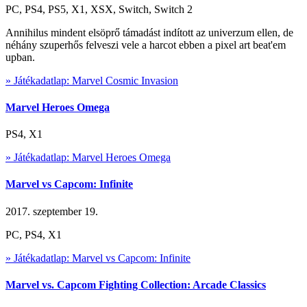
PC, PS4, PS5, X1, XSX, Switch, Switch 2
Annihilus mindent elsöprő támadást indított az univerzum ellen, de
néhány szuperhős felveszi vele a harcot ebben a pixel art beat'em
upban.
» Játékadatlap: Marvel Cosmic Invasion
Marvel Heroes Omega
PS4, X1
» Játékadatlap: Marvel Heroes Omega
Marvel vs Capcom: Infinite
2017. szeptember 19.
PC, PS4, X1
» Játékadatlap: Marvel vs Capcom: Infinite
Marvel vs. Capcom Fighting Collection: Arcade Classics