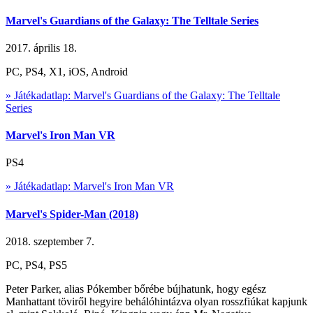
Marvel's Guardians of the Galaxy: The Telltale Series
2017. április 18.
PC, PS4, X1, iOS, Android
» Játékadatlap: Marvel's Guardians of the Galaxy: The Telltale
Series
Marvel's Iron Man VR
PS4
» Játékadatlap: Marvel's Iron Man VR
Marvel's Spider-Man (2018)
2018. szeptember 7.
PC, PS4, PS5
Peter Parker, alias Pókember bőrébe bújhatunk, hogy egész
Manhattant töviről hegyire behálóhintázva olyan rosszfiúkat kapjunk