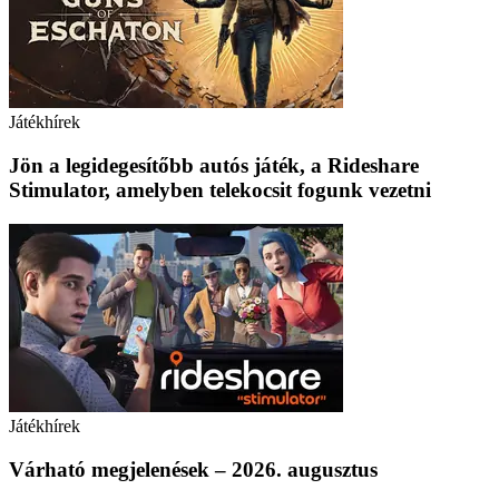
Játékhírek
Jön a legidegesítőbb autós játék, a Rideshare
Stimulator, amelyben telekocsit fogunk vezetni
Játékhírek
Várható megjelenések – 2026. augusztus