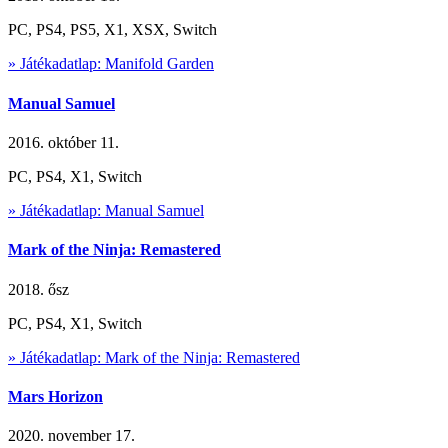
PC, PS4, PS5, X1, XSX, Switch
» Játékadatlap: Manifold Garden
Manual Samuel
2016. október 11.
PC, PS4, X1, Switch
» Játékadatlap: Manual Samuel
Mark of the Ninja: Remastered
2018. ősz
PC, PS4, X1, Switch
» Játékadatlap: Mark of the Ninja: Remastered
Mars Horizon
2020. november 17.