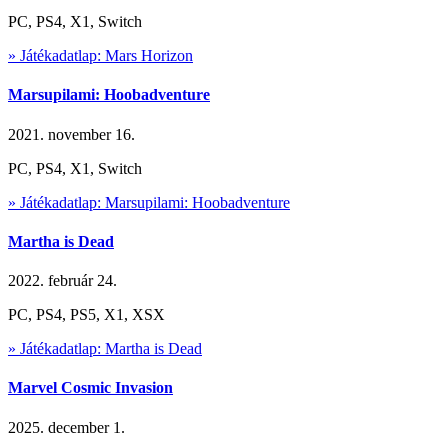
PC, PS4, X1, Switch
» Játékadatlap: Mars Horizon
Marsupilami: Hoobadventure
2021. november 16.
PC, PS4, X1, Switch
» Játékadatlap: Marsupilami: Hoobadventure
Martha is Dead
2022. február 24.
PC, PS4, PS5, X1, XSX
» Játékadatlap: Martha is Dead
Marvel Cosmic Invasion
2025. december 1.