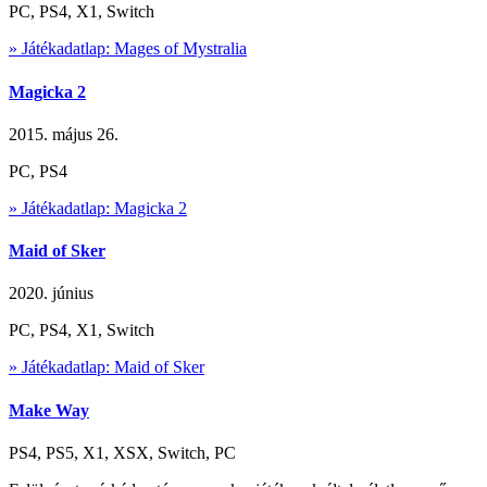
PC, PS4, X1, Switch
» Játékadatlap: Mages of Mystralia
Magicka 2
2015. május 26.
PC, PS4
» Játékadatlap: Magicka 2
Maid of Sker
2020. június
PC, PS4, X1, Switch
» Játékadatlap: Maid of Sker
Make Way
PS4, PS5, X1, XSX, Switch, PC