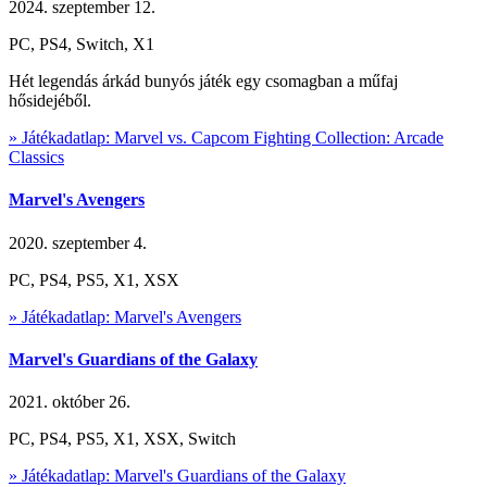
2024. szeptember 12.
PC, PS4, Switch, X1
Hét legendás árkád bunyós játék egy csomagban a műfaj
hősidejéből.
» Játékadatlap: Marvel vs. Capcom Fighting Collection: Arcade
Classics
Marvel's Avengers
2020. szeptember 4.
PC, PS4, PS5, X1, XSX
» Játékadatlap: Marvel's Avengers
Marvel's Guardians of the Galaxy
2021. október 26.
PC, PS4, PS5, X1, XSX, Switch
» Játékadatlap: Marvel's Guardians of the Galaxy