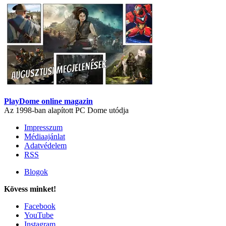
PlayDome online magazin
Az 1998-ban alapított PC Dome utódja
Impresszum
Médiaajánlat
Adatvédelem
RSS
Blogok
Kövess minket!
Facebook
YouTube
Instagram