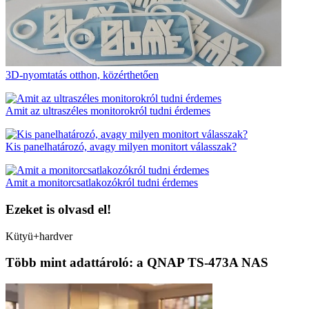
3D-nyomtatás otthon, közérthetően
Amit az ultraszéles monitorokról tudni érdemes
Kis panelhatározó, avagy milyen monitort válasszak?
Amit a monitorcsatlakozókról tudni érdemes
Ezeket is olvasd el!
Kütyü+hardver
Több mint adattároló: a QNAP TS-473A NAS