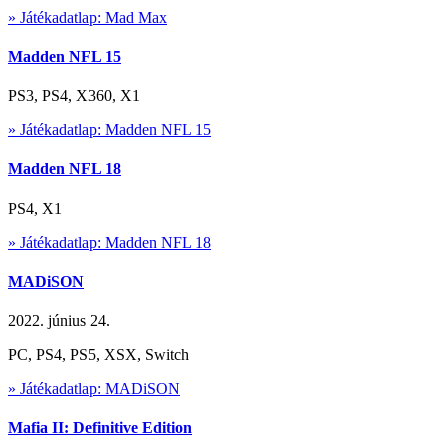
» Játékadatlap: Mad Max
Madden NFL 15
PS3, PS4, X360, X1
» Játékadatlap: Madden NFL 15
Madden NFL 18
PS4, X1
» Játékadatlap: Madden NFL 18
MADiSON
2022. június 24.
PC, PS4, PS5, XSX, Switch
» Játékadatlap: MADiSON
Mafia II: Definitive Edition