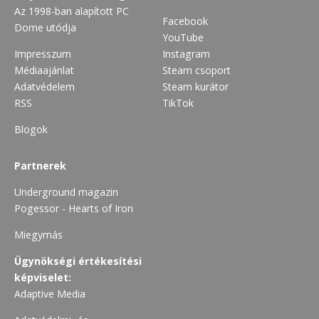
Az 1998-ban alapított PC
Facebook
Dome utódja
YouTube
Impresszum
Instagram
Médiaajánlat
Steam csoport
Adatvédelem
Steam kurátor
RSS
TikTok
Blogok
Partnerek
Underground magazin
Pogessor - Hearts of Iron
Miegymás
Ügynökségi értékesítési
képviselet:
Adaptive Media