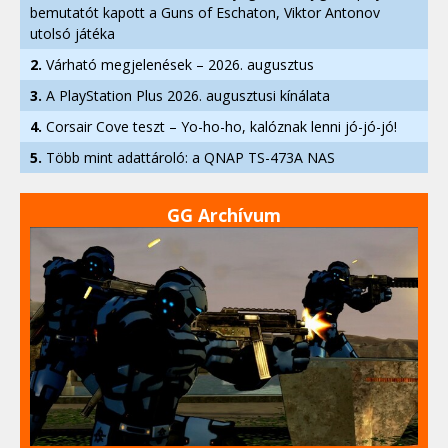
bemutatót kapott a Guns of Eschaton, Viktor Antonov
utolsó játéka
2.
Várható megjelenések – 2026. augusztus
3.
A PlayStation Plus 2026. augusztusi kínálata
4.
Corsair Cove teszt – Yo-ho-ho, kalóznak lenni jó-jó-jó!
5.
Több mint adattároló: a QNAP TS-473A NAS
GG Archívum