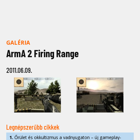
GALÉRIA
ArmA 2 Firing Range
2011.06.09.
Legnépszerűbb cikkek
1.
Őrület és okkultizmus a vadnyugaton – új gameplay-