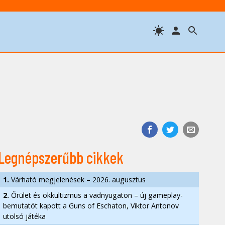
Legnépszerűbb cikkek
1.
Várható megjelenések – 2026. augusztus
2.
Őrület és okkultizmus a vadnyugaton – új gameplay-
bemutatót kapott a Guns of Eschaton, Viktor Antonov
utolsó játéka