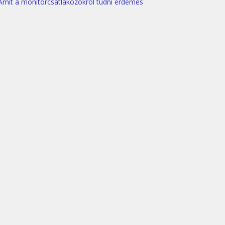
Amit a monitorcsatlakozókról tudni érdemes