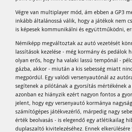
Végre van multiplayer mód, ám ebben a GP3 me
inkább általánossá válik, hogy a játékok nem cs
is képesek kommunikálni és együttműködni, er
Némiképp megváltoztak az autó vezetését könny
lassítások kezelése - még kormány és pedálok h
olyan erős, hogy ha valaki lassú tempónál - pél
gázba, akkor - miután a kis sebesség miatt nin
megpördül. Egy valódi versenyautónál az autór
segítenek a pilótának a gyorsítás mértékének 
azonban ez hiányzik ezért nagyon fontos a gyor
jelent, hogy egy versenyautó kormánya nagyság
számítógépes játékvezérlő, márpedig nagy sebe
érték beolvasás - is elegendő egy atlétikailag h
duplaszaltó kivitelezéséhez. Ennek elkerülésér