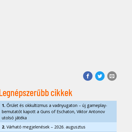
Legnépszerűbb cikkek
1.
Őrület és okkultizmus a vadnyugaton – új gameplay-
bemutatót kapott a Guns of Eschaton, Viktor Antonov
utolsó játéka
2.
Várható megjelenések – 2026. augusztus