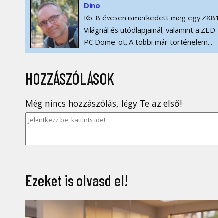
Dino
Kb. 8 évesen ismerkedett meg egy ZX81
Világnál és utódlapjainál, valamint a ZE
PC Dome-ot. A többi már történelem...
HOZZÁSZÓLÁSOK
Még nincs hozzászólás, légy Te az első!
Ezeket is olvasd el!