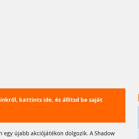
nkről, kattints ide, és állítsd be saját
n egy újabb akciójátékon dolgozik. A Shadow