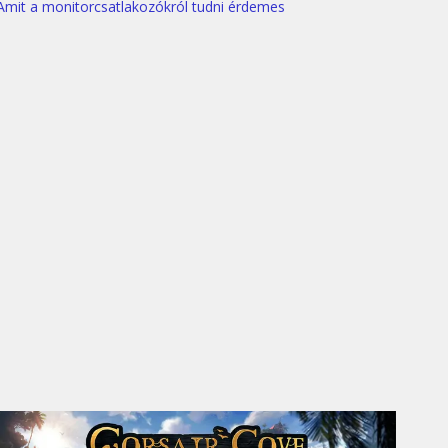
Amit a monitorcsatlakozókról tudni érdemes