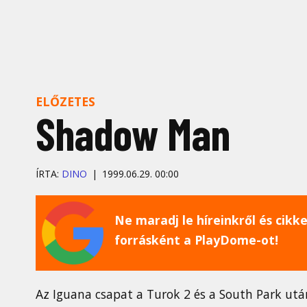
ELŐZETES
Shadow Man
ÍRTA:
DINO
1999.06.29. 00:00
Ne maradj le híreinkről és cikkei
forrásként a PlayDome-ot!
Az Iguana csapat a Turok 2 és a South Park utá