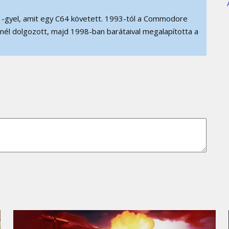
-gyel, amit egy C64 követett. 1993-tól a Commodore
D-nél dolgozott, majd 1998-ban barátaival megalapította a