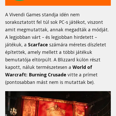
A Vivendi Games standja idén nem
sorakoztatott fel túl sok PC-s játékot, viszont
amit megmutattak, annak megadták a módját.
A legjobban várt – és legjobban hirdetett –
játékuk, a
Scarface
számára méretes díszletet
építettek, amely mellett a többi játékuk
bemutatója eltörpült. A Blizzard külön részt
kapott, náluk természetesen a
World of
Warcraft: Burning Crusade
vitte a prímet
(pontosabban mást nem is mutattak be).