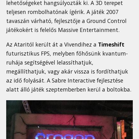
lehetőségeket hangsúlyozták ki. A 3D terepet
teljesen rombolhatónak ígérik. A játék 2007
tavaszán várható, fejlesztője a Ground Control
játékokért is felelős Massive Entertainment.
Az Ataritól került át a Vivendihez a
Timeshift
futurisztikus FPS, melyben főhősünk kvantum-
ruhája segítségével lelassíthatjuk,
megállíthatjuk, vagy akár vissza is fordíthatjuk
az idő folyását. A Sabre Interactive fejlesztése
alatt álló játék szeptemberben kerül a boltokba.