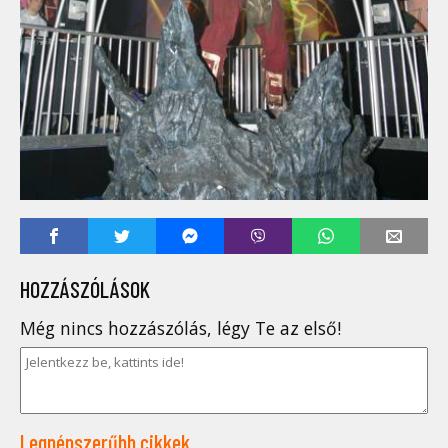
HOZZÁSZÓLÁSOK
Még nincs hozzászólás, légy Te az első!
Legnépszerűbb cikkek