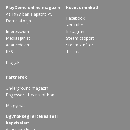
PlayDome online magazin
Kövess minket!
Az 1998-ban alapított PC
Facebook
Dome utódja
YouTube
Impresszum
Instagram
Médiaajánlat
Steam csoport
Adatvédelem
Steam kurátor
RSS
TikTok
Blogok
Partnerek
Underground magazin
Pogessor - Hearts of Iron
Miegymás
Ügynökségi értékesítési
képviselet:
Adaptive Media