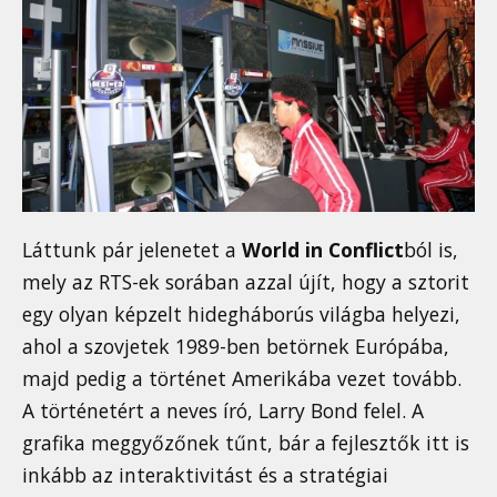
Láttunk pár jelenetet a
World in Conflict
ból is,
mely az RTS-ek sorában azzal újít, hogy a sztorit
egy olyan képzelt hidegháborús világba helyezi,
ahol a szovjetek 1989-ben betörnek Európába,
majd pedig a történet Amerikába vezet tovább.
A történetért a neves író, Larry Bond felel. A
grafika meggyőzőnek tűnt, bár a fejlesztők itt is
inkább az interaktivitást és a stratégiai