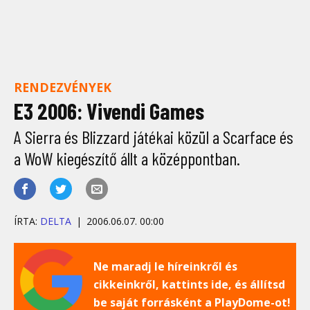
RENDEZVÉNYEK
E3 2006: Vivendi Games
A Sierra és Blizzard játékai közül a Scarface és
a WoW kiegészítő állt a középpontban.
ÍRTA:
DELTA
2006.06.07. 00:00
Ne maradj le híreinkről és
cikkeinkről, kattints ide, és állítsd
be saját forrásként a PlayDome-ot!