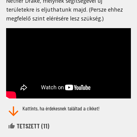
Nether Drake, melynek segítségével új
területekre is eljuthatunk majd. (Persze ehhez
megfelelő szint elérésére lesz szükség.)
Kattints, ha érdekesnek találtad a cikket!
TETSZETT (
11
)