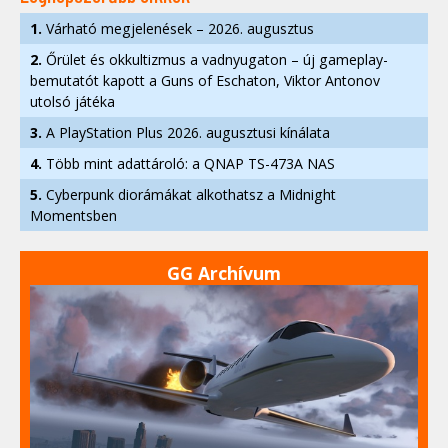
1.
Várható megjelenések – 2026. augusztus
2.
Őrület és okkultizmus a vadnyugaton – új gameplay-
bemutatót kapott a Guns of Eschaton, Viktor Antonov
utolsó játéka
3.
A PlayStation Plus 2026. augusztusi kínálata
4.
Több mint adattároló: a QNAP TS-473A NAS
5.
Cyberpunk diorámákat alkothatsz a Midnight
Momentsben
GG Archívum