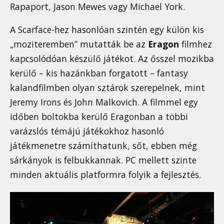
Rapaport, Jason Mewes vagy Michael York.
A Scarface-hez hasonlóan szintén egy külön kis
„moziteremben” mutatták be az
Eragon
filmhez
kapcsolódóan készülő játékot. Az ősszel mozikba
kerülő – kis hazánkban forgatott – fantasy
kalandfilmben olyan sztárok szerepelnek, mint
Jeremy Irons és John Malkovich. A filmmel egy
időben boltokba kerülő Eragonban a többi
varázslós témájú játékokhoz hasonló
játékmenetre számíthatunk, sőt, ebben még
sárkányok is felbukkannak. PC mellett szinte
minden aktuális platformra folyik a fejlesztés.