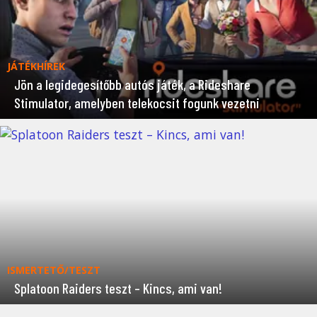
JÁTÉKHÍREK
Jön a legidegesítőbb autós játék, a Rideshare
Stimulator, amelyben telekocsit fogunk vezetni
ISMERTETŐ/TESZT
Splatoon Raiders teszt – Kincs, ami van!