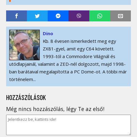
Dino
Kb. 8 évesen ismerkedett meg egy
ZX81-gyel, amit egy C64 követett.
1993-tól a Commodore Világnál és
utódlapjainál, valamint a ZED-nél dolgozott, majd 1998-
ban barátaival megalapította a PC Dome-ot. A többi már
történelem...
HOZZÁSZÓLÁSOK
Még nincs hozzászólás, légy Te az első!