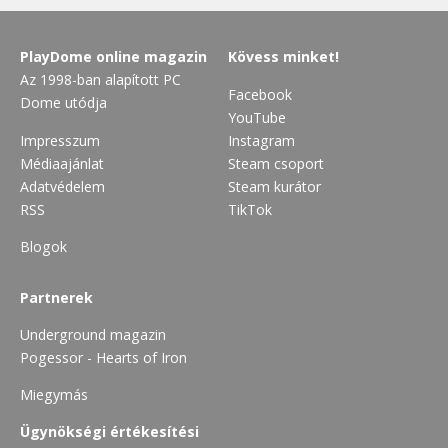
PlayDome online magazin
Kövess minket!
Az 1998-ban alapított PC
Facebook
Dome utódja
YouTube
Impresszum
Instagram
Médiaajánlat
Steam csoport
Adatvédelem
Steam kurátor
RSS
TikTok
Blogok
Partnerek
Underground magazin
Pogessor - Hearts of Iron
Miegymás
Ügynökségi értékesítési