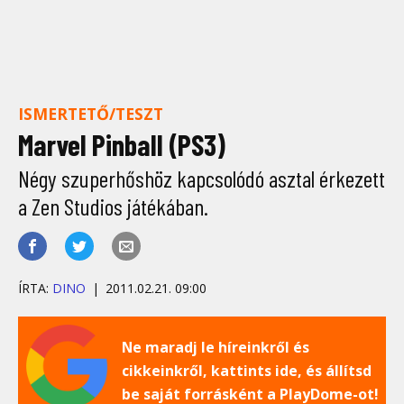
ISMERTETŐ/TESZT
Marvel Pinball (PS3)
Négy szuperhőshöz kapcsolódó asztal érkezett
a Zen Studios játékában.
ÍRTA:
DINO
2011.02.21. 09:00
Ne maradj le híreinkről és
cikkeinkről, kattints ide, és állítsd
be saját forrásként a PlayDome-ot!