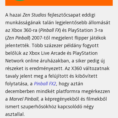
A hazai
Zen Studios
fejlesztőcsapat eddigi
munkásságának talán legjelentősebb állomását
az Xbox 360-ra (
Pinball FX
) és PlayStation 3-ra
(
Zen Pinball
) 2007-től megjelent flipper játékok
jelentették. Több százezer példány fogyott
belőlük az Xbox Live Arcade és PlayStation
Network online áruházakban, a siker pedig új
részeket is eredményezett. Az X360 változatnak
tavaly jelent meg a felújított és kibővített
folytatása, a
Pinball FX2
, hogy aztán
decemberben mindkét platformra megérkezzen
a
Marvel Pinball
, a képregényekből és filmekből
ismert szuperhősökhöz kapcsolódó négy
asztallal.