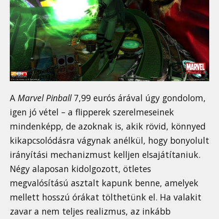
A
Marvel Pinball
7,99 eurós árával úgy gondolom,
igen jó vétel – a flipperek szerelmeseinek
mindenképp, de azoknak is, akik rövid, könnyed
kikapcsolódásra vágynak anélkül, hogy bonyolult
irányítási mechanizmust kelljen elsajátítaniuk.
Négy alaposan kidolgozott, ötletes
megvalósítású asztalt kapunk benne, amelyek
mellett hosszú órákat tölthetünk el. Ha valakit
zavar a nem teljes realizmus, az inkább