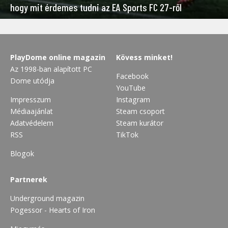
hogy mit érdemes tudni az EA Sports FC 27-ről
PlayDome online magazin
Kövess minket!
Az 1998-ban alapított PC
Facebook
Dome utódja
YouTube
Impresszum
Instagram
Médiaajánlat
Steam csoport
Adatvédelem
Steam kurátor
RSS
TikTok
Blogok
Partnerek
Underground magazin
Pogessor - Hearts of Iron