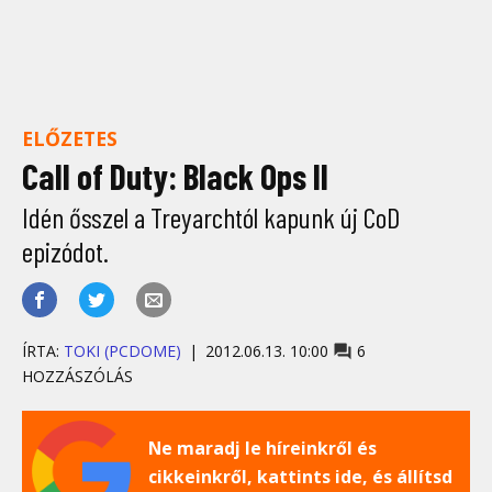
ELŐZETES
Call of Duty: Black Ops II
Idén ősszel a Treyarchtól kapunk új CoD
epizódot.
ÍRTA:
TOKI (PCDOME)
2012.06.13. 10:00
6
HOZZÁSZÓLÁS
Ne maradj le híreinkről és
cikkeinkről, kattints ide, és állítsd