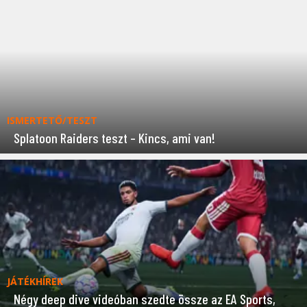
ISMERTETŐ/TESZT
Splatoon Raiders teszt – Kincs, ami van!
JÁTÉKHÍREK
Négy deep dive videóban szedte össze az EA Sports,