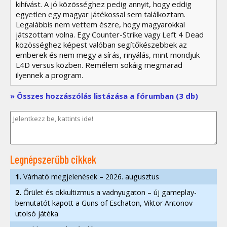
kihívást. A jó közösséghez pedig annyit, hogy eddig
egyetlen egy magyar játékossal sem találkoztam.
Legalábbis nem vettem észre, hogy magyarokkal
játszottam volna. Egy Counter-Strike vagy Left 4 Dead
közösséghez képest valóban segítőkészebbek az
emberek és nem megy a sírás, rinyálás, mint mondjuk
L4D versus közben. Remélem sokáig megmarad
ilyennek a program.
» Összes hozzászólás listázása a fórumban (3 db)
Legnépszerűbb cikkek
1.
Várható megjelenések – 2026. augusztus
2.
Őrület és okkultizmus a vadnyugaton – új gameplay-
bemutatót kapott a Guns of Eschaton, Viktor Antonov
utolsó játéka