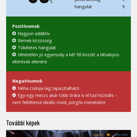
%
hangulat
9
Pozitívumok
Nagyon addiktív
Remek közösség
Tökéletes hangulat
Hihetetlen jó egyensúly a két fél között a látványos
eltérések ellenére
Negatívumok
Néha csúnya lag tapasztalható
Egy-egy meccs akár több órára is el tud húzódni –
nem feltétlenül ideális rövid, pörgős menetekre
További képek