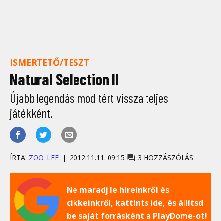
ISMERTETŐ/TESZT
Natural Selection II
Újabb legendás mod tért vissza teljes
játékként.
ÍRTA:
ZOO_LEE
2012.11.11. 09:15
3 HOZZÁSZÓLÁS
Ne maradj le híreinkről és
cikkeinkről, kattints ide, és állítsd
be saját forrásként a PlayDome-ot!