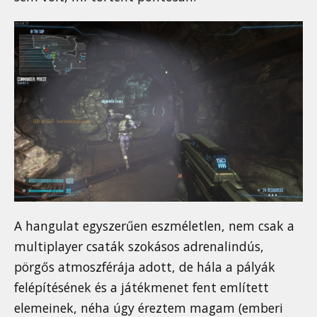
A hangulat egyszerűen eszméletlen, nem csak a
multiplayer csaták szokásos adrenalindús,
pörgős atmoszférája adott, de hála a pályák
felépítésének és a játékmenet fent említett
elemeinek, néha úgy éreztem magam (emberi