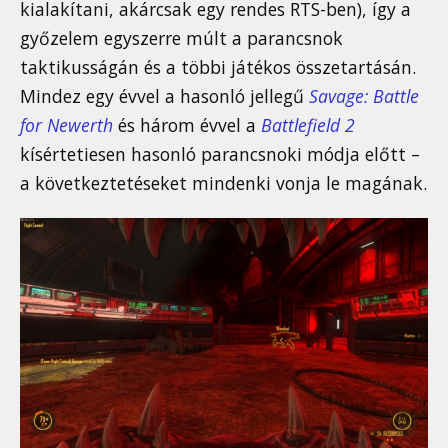
kialakítani, akárcsak egy rendes RTS-ben), így a
győzelem egyszerre múlt a parancsnok
taktikusságán és a többi játékos összetartásán.
Mindez egy évvel a hasonló jellegű
Savage: Battle
for Newerth
és három évvel a
Battlefield 2
kísértetiesen hasonló parancsnoki módja előtt –
a következtetéseket mindenki vonja le magának.