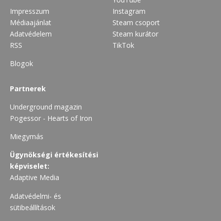
Impresszum
Instagram
Médiaajánlat
Steam csoport
Adatvédelem
Steam kurátor
RSS
TikTok
Blogok
Partnerek
Underground magazin
Pogessor - Hearts of Iron
Miegymás
Ügynökségi értékesítési
képviselet:
Adaptive Media
Adatvédelmi- és
sütibeállítások