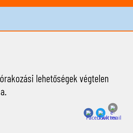
zórakozási lehetőségek végtelen
a.