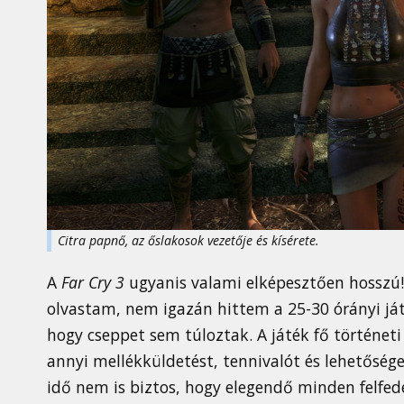
Citra papnő, az őslakosok vezetője és kísérete.
A
Far Cry 3
ugyanis valami elképesztően hosszú!
olvastam, nem igazán hittem a 25-30 órányi ját
hogy cseppet sem túloztak. A játék fő történeti
annyi mellékküldetést, tennivalót és lehetősége
idő nem is biztos, hogy elegendő minden felfed