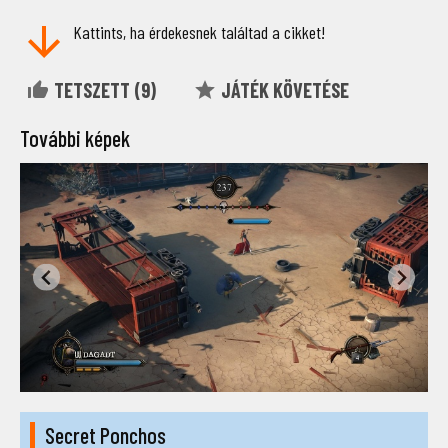
Kattints, ha érdekesnek találtad a cikket!
TETSZETT (
9
)
JÁTÉK KÖVETÉSE
További képek
Secret Ponchos