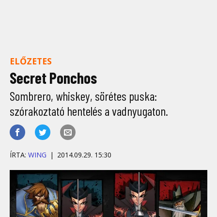
ELŐZETES
Secret Ponchos
Sombrero, whiskey, sörétes puska:
szórakoztató hentelés a vadnyugaton.
ÍRTA:
WING
2014.09.29. 15:30