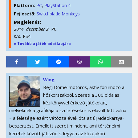
Platform:
PC
PlayStation 4
Fejlesztő:
Switchblade Monkeys
Megjelenés:
2014. december 2.
PC
n/a:
PS4
» Tovább a játék adatlapjára
Wing
Régi Dome-motoros, aktív fórumozó a
hőskorszakból. Szereti a 300 oldalas
kézikönyvvel érkező játékokat,
melyeknek a grafikája a születésekor is elavult lett volna
– a felesége ezért vétózza évek óta az új videokártya-
beszerzést. Emellett szeret mindent, ami történelmi
keretek között játszódik, legyen az középkori