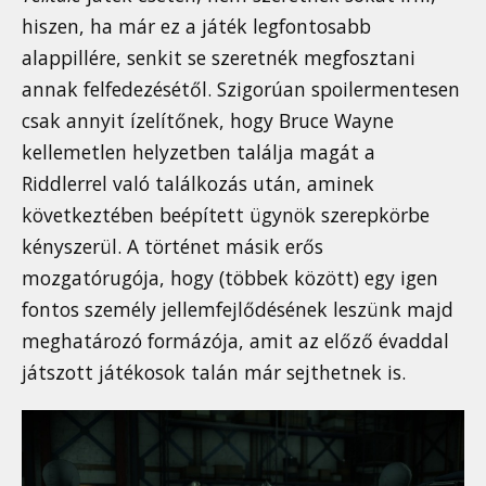
hiszen, ha már ez a játék legfontosabb
alappillére, senkit se szeretnék megfosztani
annak felfedezésétől. Szigorúan spoilermentesen
csak annyit ízelítőnek, hogy Bruce Wayne
kellemetlen helyzetben találja magát a
Riddlerrel való találkozás után, aminek
következtében beépített ügynök szerepkörbe
kényszerül. A történet másik erős
mozgatórugója, hogy (többek között) egy igen
fontos személy jellemfejlődésének leszünk majd
meghatározó formázója, amit az előző évaddal
játszott játékosok talán már sejthetnek is.