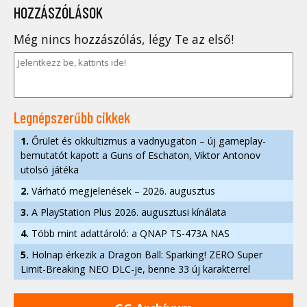
HOZZÁSZÓLÁSOK
Még nincs hozzászólás, légy Te az első!
Legnépszerűbb cikkek
1.
Őrület és okkultizmus a vadnyugaton – új gameplay-
bemutatót kapott a Guns of Eschaton, Viktor Antonov
utolsó játéka
2.
Várható megjelenések – 2026. augusztus
3.
A PlayStation Plus 2026. augusztusi kínálata
4.
Több mint adattároló: a QNAP TS-473A NAS
5.
Holnap érkezik a Dragon Ball: Sparking! ZERO Super
Limit-Breaking NEO DLC-je, benne 33 új karakterrel