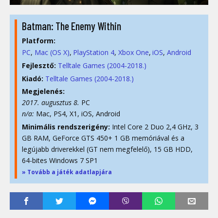
Batman: The Enemy Within
Platform:
PC
Mac (OS X)
PlayStation 4
Xbox One
iOS
Android
Fejlesztő:
Telltale Games (2004-2018.)
Kiadó:
Telltale Games (2004-2018.)
Megjelenés:
2017. augusztus 8.
PC
n/a:
Mac, PS4, X1, iOS, Android
Minimális rendszerigény:
Intel Core 2 Duo 2,4 GHz, 3
GB RAM, GeForce GTS 450+ 1 GB memóriával és a
legújabb driverekkel (GT nem megfelelő), 15 GB HDD,
64-bites Windows 7 SP1
» Tovább a játék adatlapjára