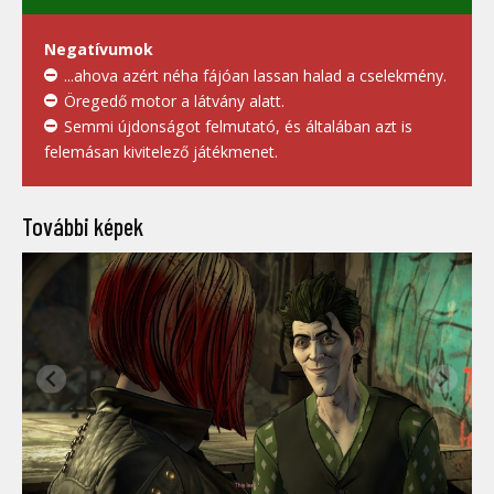
Negatívumok
...ahova azért néha fájóan lassan halad a cselekmény.
Öregedő motor a látvány alatt.
Semmi újdonságot felmutató, és általában azt is
felemásan kivitelező játékmenet.
További képek