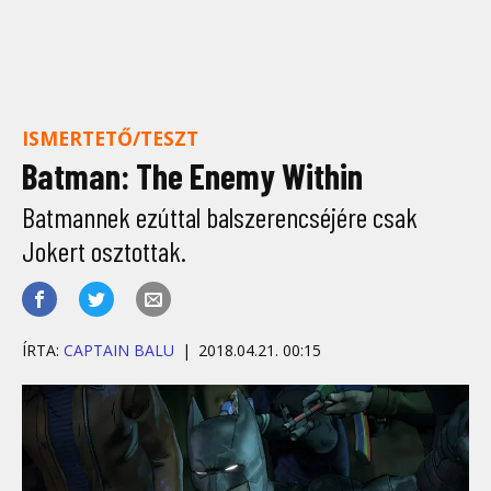
ISMERTETŐ/TESZT
Batman: The Enemy Within
Batmannek ezúttal balszerencséjére csak
Jokert osztottak.
ÍRTA:
CAPTAIN BALU
2018.04.21. 00:15