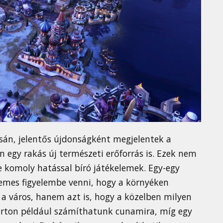
sán, jelentős újdonságként megjelentek a
n egy rakás új természeti erőforrás is. Ezek nem
e komoly hatással bíró játékelemek. Egy-egy
mes figyelembe venni, hogy a környéken
e a város, hanem azt is, hogy a közelben milyen
parton például számíthatunk cunamira, míg egy