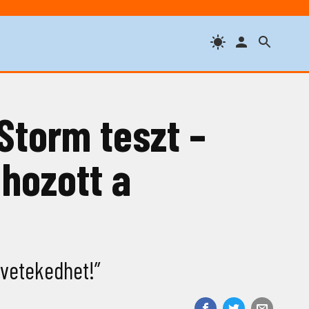
 Storm teszt –
 hozott a
 vetekedhet!”