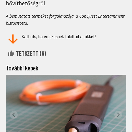
bővíthetőségről.
A bemutatott terméket forgalmazója, a ConQuest Entertainment
biztosította.
Kattints, ha érdekesnek találtad a cikket!
TETSZETT (
6
)
További képek