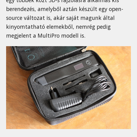
berendezés, amelyből aztán készült egy open-
source változat is, akár saját magunk által
kinyomtatható elemekből, nemrég pedig
megjelent a MultiPro modell is.