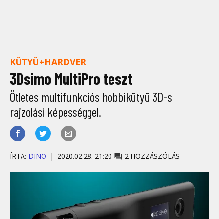
KÜTYÜ+HARDVER
3Dsimo MultiPro teszt
Ötletes multifunkciós hobbikütyü 3D-s
rajzolási képességgel.
ÍRTA:
DINO
2020.02.28. 21:20
2 HOZZÁSZÓLÁS