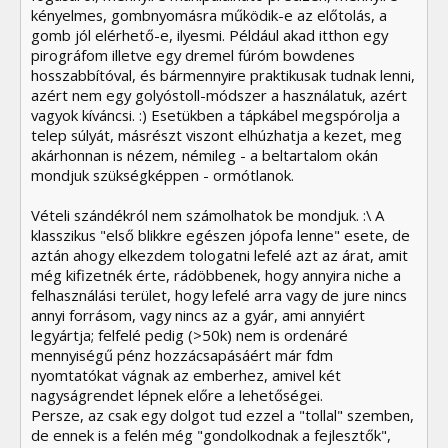
kényelmes, gombnyomásra működik-e az előtolás, a
gomb jól elérhető-e, ilyesmi. Például akad itthon egy
pirográfom illetve egy dremel fúróm bowdenes
hosszabbítóval, és bármennyire praktikusak tudnak lenni,
azért nem egy golyóstoll-módszer a használatuk, azért
vagyok kíváncsi. :) Esetükben a tápkábel megspórolja a
telep súlyát, másrészt viszont elhúzhatja a kezet, meg
akárhonnan is nézem, némileg - a beltartalom okán
mondjuk szükségképpen - ormótlanok.
Vételi szándékról nem számolhatok be mondjuk. :\ A
klasszikus "első blikkre egészen jópofa lenne" esete, de
aztán ahogy elkezdem tologatni lefelé azt az árat, amit
még kifizetnék érte, rádöbbenek, hogy annyira niche a
felhasználási terület, hogy lefelé arra vagy de jure nincs
annyi forrásom, vagy nincs az a gyár, ami annyiért
legyártja; felfelé pedig (>50k) nem is ordenáré
mennyiségű pénz hozzácsapásáért már fdm
nyomtatókat vágnak az emberhez, amivel két
nagyságrendet lépnek előre a lehetőségei.
Persze, az csak egy dolgot tud ezzel a "tollal" szemben,
de ennek is a felén még "gondolkodnak a fejlesztők",