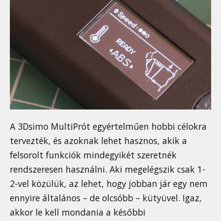
A 3Dsimo MultiPrót egyértelműen hobbi célokra
tervezték, és azoknak lehet hasznos, akik a
felsorolt funkciók mindegyikét szeretnék
rendszeresen használni. Aki megelégszik csak 1-
2-vel közülük, az lehet, hogy jobban jár egy nem
ennyire általános – de olcsóbb – kütyüvel. Igaz,
akkor le kell mondania a későbbi