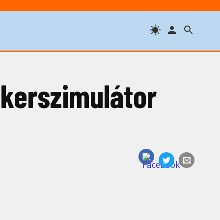
ókerszimulátor