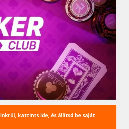
nkről, kattints ide, és állítsd be saját