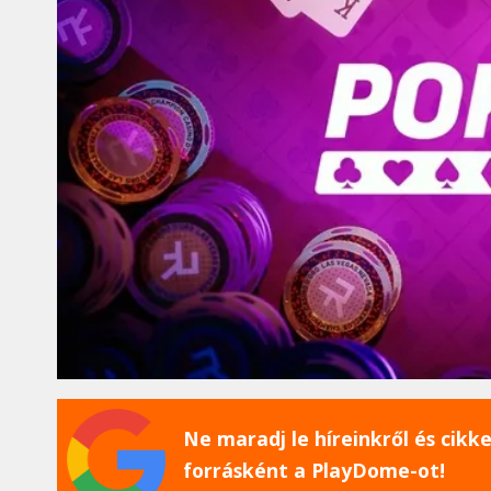
Ne maradj le híreinkről és cikkei
forrásként a PlayDome-ot!