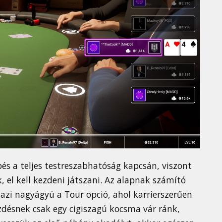
és a teljes testreszabhatóság kapcsán, viszont
 el kell kezdeni játszani. Az alapnak számító
gazi nagyágyú a Tour opció, ahol karrierszerűen
zdésnek csak egy cigiszagú kocsma vár ránk,