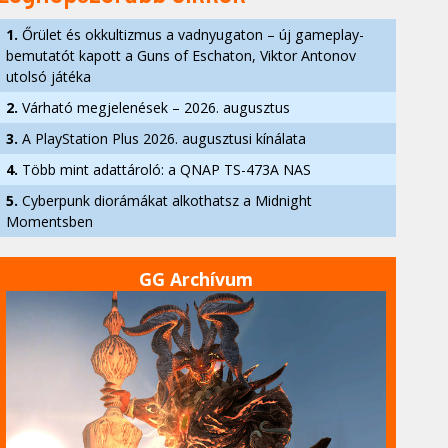
1.
Őrület és okkultizmus a vadnyugaton – új gameplay-
bemutatót kapott a Guns of Eschaton, Viktor Antonov
utolsó játéka
2.
Várható megjelenések – 2026. augusztus
3.
A PlayStation Plus 2026. augusztusi kínálata
4.
Több mint adattároló: a QNAP TS-473A NAS
5.
Cyberpunk diorámákat alkothatsz a Midnight
Momentsben
GG Archívum