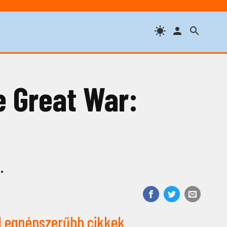
 Great War:
.
Legnépszerűbb cikkek