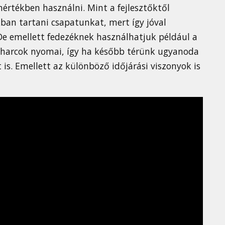
értékben használni. Mint a fejlesztőktől
an tartani csapatunkat, mert így jóval
De emellett fedezéknek használhatjuk például a
 harcok nyomai, így ha később térünk ugyanoda
is. Emellett az különböző időjárási viszonyok is