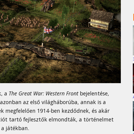
k, a
The Great War: Western Front
bejelentése,
l azonban az első világháborúba, annak is a
nek megfelelően 1914-ben kezdődnek, és akár
ciót tartó fejlesztők elmondták, a történelmet
 a játékban.