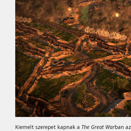
Kiemelt szerepet kapnak a
The Great War
ban az