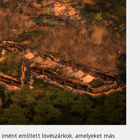
 imént említett lövészárkok, amelyeket más