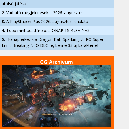
utolsó játéka
2.
Várható megjelenések – 2026. augusztus
3.
A PlayStation Plus 2026. augusztusi kínálata
4.
Több mint adattároló: a QNAP TS-473A NAS
5.
Holnap érkezik a Dragon Ball: Sparking! ZERO Super
Limit-Breaking NEO DLC-je, benne 33 új karakterrel
GG Archívum