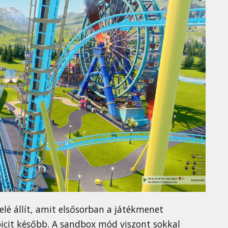
elé állít, amit elsősorban a játékmenet
picit később. A sandbox mód viszont sokkal