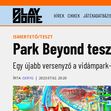
HÍREK
CIKKEK
JÁTÉKADATBÁZI
ISMERTETŐ/TESZT
Park Beyond teszt
Egy újabb versenyző a vidámpark
ÍRTA:
GERYG
2023.07.02. 20:20