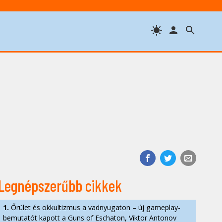
Legnépszerűbb cikkek
1.
Őrület és okkultizmus a vadnyugaton – új gameplay-
bemutatót kapott a Guns of Eschaton, Viktor Antonov