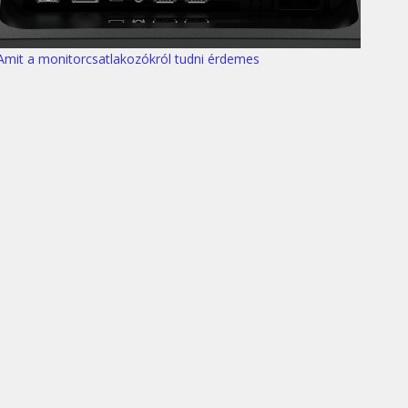
Amit a monitorcsatlakozókról tudni érdemes