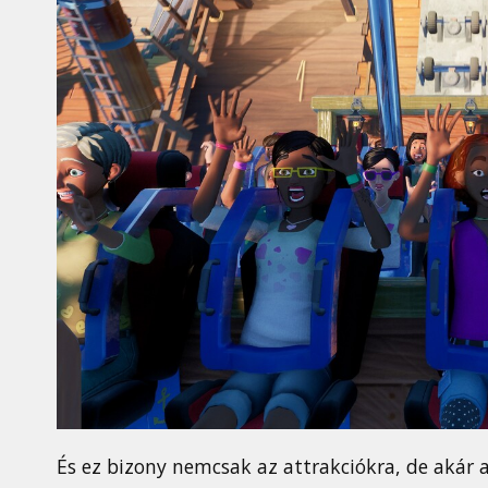
És ez bizony nemcsak az attrakciókra, de akár a