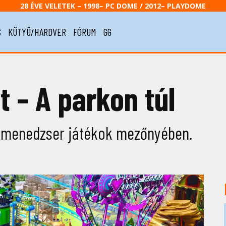
28 ÉVE VELETEK – 1998– PC DOME / 2012– PLAYDOME
S
KÜTYÜ/HARDVER
FÓRUM
GG
 – A parkon túl
-menedzser játékok mezőnyében.