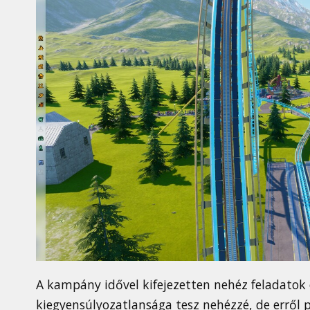
A kampány idővel kifejezetten nehéz feladatok 
kiegyensúlyozatlansága tesz nehézzé, de erről 