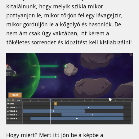
kitalálnunk, hogy melyik szikla mikor
pottyanjon le, mikor törjön fel egy lávagejzír,
mikor gördüljön le a kőgolyó és hasonlók. De
nem ám csak úgy vaktában, itt kérem a
tökéletes sorrendet és időzítést kell kisilabizálni!
Hogy miért? Mert itt jön be a képbe a