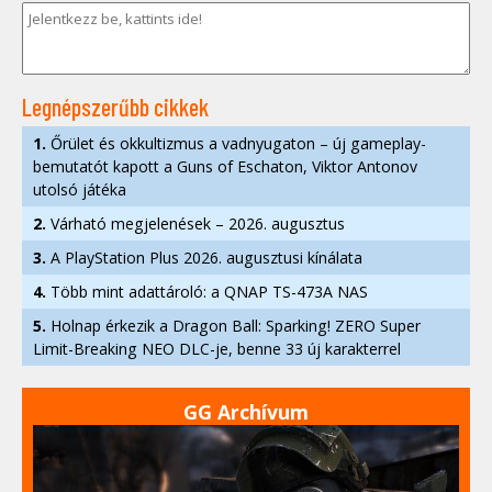
Legnépszerűbb cikkek
1.
Őrület és okkultizmus a vadnyugaton – új gameplay-
bemutatót kapott a Guns of Eschaton, Viktor Antonov
utolsó játéka
2.
Várható megjelenések – 2026. augusztus
3.
A PlayStation Plus 2026. augusztusi kínálata
4.
Több mint adattároló: a QNAP TS-473A NAS
5.
Holnap érkezik a Dragon Ball: Sparking! ZERO Super
Limit-Breaking NEO DLC-je, benne 33 új karakterrel
GG Archívum