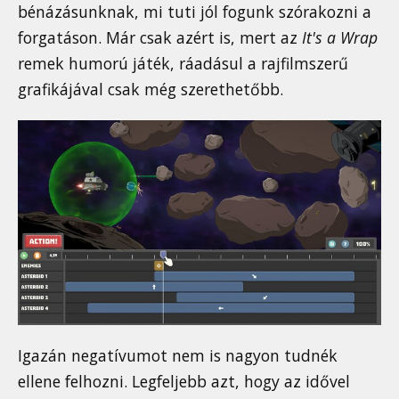
bénázásunknak, mi tuti jól fogunk szórakozni a
forgatáson. Már csak azért is, mert az
It's a Wrap
remek humorú játék, ráadásul a rajfilmszerű
grafikájával csak még szerethetőbb.
Igazán negatívumot nem is nagyon tudnék
ellene felhozni. Legfeljebb azt, hogy az idővel