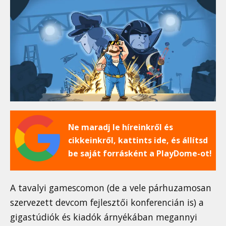
Ne maradj le híreinkről és
cikkeinkről, kattints ide, és állítsd
be saját forrásként a PlayDome-ot!
A tavalyi gamescomon (de a vele párhuzamosan
szervezett devcom fejlesztői konferencián is) a
gigastúdiók és kiadók árnyékában megannyi