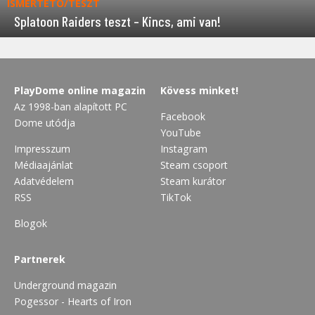
ISMERTETŐ/TESZT
Splatoon Raiders teszt – Kincs, ami van!
PlayDome online magazin
Kövess minket!
Az 1998-ban alapított PC
Facebook
Dome utódja
YouTube
Impresszum
Instagram
Médiaajánlat
Steam csoport
Adatvédelem
Steam kurátor
RSS
TikTok
Blogok
Partnerek
Underground magazin
Pogessor - Hearts of Iron