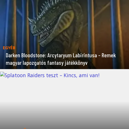
EGYÉB
Darken Bloodstone: Arcytaryum Labirintusa – Remek
magyar lapozgatós fantasy játékkönyv