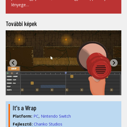
lényege…
További képek
It's a Wrap
Platform:
PC
Nintendo Switch
Fejlesztő:
Chanko Studios