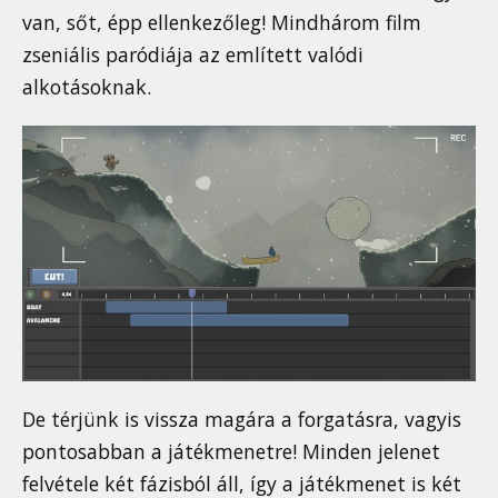
van, sőt, épp ellenkezőleg! Mindhárom film
zseniális paródiája az említett valódi
alkotásoknak.
De térjünk is vissza magára a forgatásra, vagyis
pontosabban a játékmenetre! Minden jelenet
felvétele két fázisból áll, így a játékmenet is két