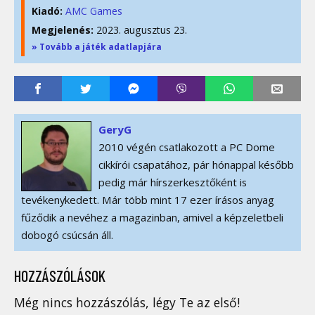
Kiadó:
AMC Games
Megjelenés:
2023. augusztus 23.
» Tovább a játék adatlapjára
GeryG
2010 végén csatlakozott a PC Dome
cikkírói csapatához, pár hónappal később
pedig már hírszerkesztőként is
tevékenykedett. Már több mint 17 ezer írásos anyag
fűződik a nevéhez a magazinban, amivel a képzeletbeli
dobogó csúcsán áll.
HOZZÁSZÓLÁSOK
Még nincs hozzászólás, légy Te az első!