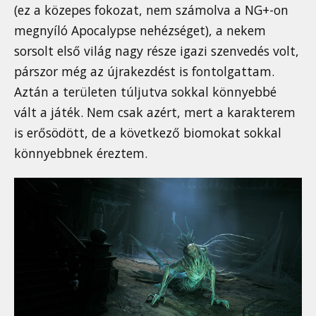
(ez a közepes fokozat, nem számolva a NG+-on
megnyíló Apocalypse nehézséget), a nekem
sorsolt első világ nagy része igazi szenvedés volt,
párszor még az újrakezdést is fontolgattam.
Aztán a területen túljutva sokkal könnyebbé
vált a játék. Nem csak azért, mert a karakterem
is erősödött, de a következő biomokat sokkal
könnyebbnek éreztem.