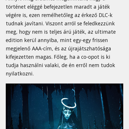
történet eléggé befejezetlen maradt a játék
végére is, ezen remélhetőleg az érkező DLC-k
tudnak javítani. Viszont arról se feledkezzünk
meg, hogy nem is teljes árú játék, az ultimate
edition kerül annyiba, mint egy-egy frissen
megjelenő AAA-cím, és az újrajátszhatósága
kifejezetten magas. Főleg, ha a co-opot is ki
tudja használni valaki, de én erről nem tudok
nyilatkozni.