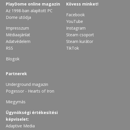
PlayDome online magazin
Kövess minket!
Az 1998-ban alapított PC
Facebook
Dome utódja
YouTube
Impresszum
Instagram
Médiaajánlat
Steam csoport
Adatvédelem
Steam kurátor
RSS
TikTok
Blogok
Partnerek
Underground magazin
Pogessor - Hearts of Iron
Miegymás
Ügynökségi értékesítési
képviselet:
Adaptive Media