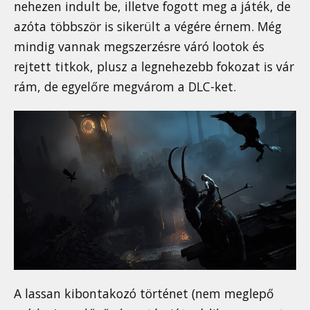
nehezen indult be, illetve fogott meg a játék, de
azóta többször is sikerült a végére érnem. Még
mindig vannak megszerzésre váró lootok és
rejtett titkok, plusz a legnehezebb fokozat is vár
rám, de egyelőre megvárom a DLC-ket.
A lassan kibontakozó történet (nem meglepő