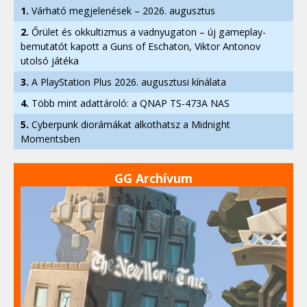
1.
Várható megjelenések – 2026. augusztus
2.
Őrület és okkultizmus a vadnyugaton – új gameplay-
bemutatót kapott a Guns of Eschaton, Viktor Antonov
utolsó játéka
3.
A PlayStation Plus 2026. augusztusi kínálata
4.
Több mint adattároló: a QNAP TS-473A NAS
5.
Cyberpunk diorámákat alkothatsz a Midnight
Momentsben
GG Archívum