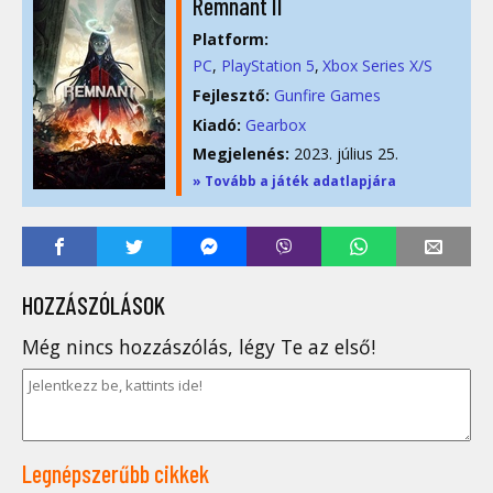
Remnant II
Platform:
PC
PlayStation 5
Xbox Series X/S
Fejlesztő:
Gunfire Games
Kiadó:
Gearbox
Megjelenés:
2023. július 25.
» Tovább a játék adatlapjára
HOZZÁSZÓLÁSOK
Még nincs hozzászólás, légy Te az első!
Legnépszerűbb cikkek