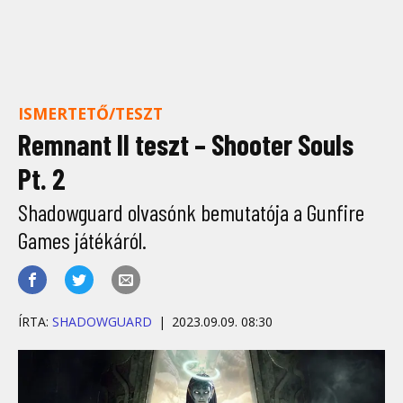
ISMERTETŐ/TESZT
Remnant II teszt – Shooter Souls
Pt. 2
Shadowguard olvasónk bemutatója a Gunfire
Games játékáról.
ÍRTA:
SHADOWGUARD
2023.09.09. 08:30