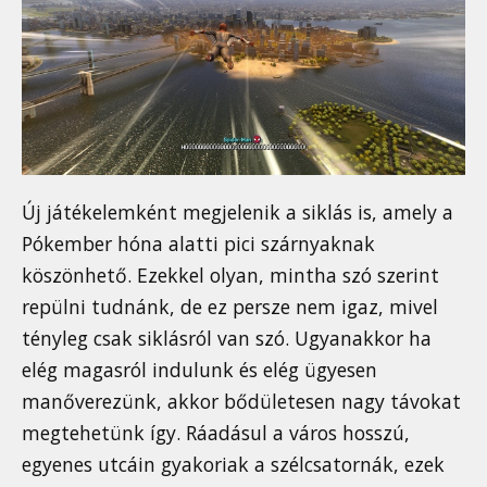
Új játékelemként megjelenik a siklás is, amely a
Pókember hóna alatti pici szárnyaknak
köszönhető. Ezekkel olyan, mintha szó szerint
repülni tudnánk, de ez persze nem igaz, mivel
tényleg csak siklásról van szó. Ugyanakkor ha
elég magasról indulunk és elég ügyesen
manőverezünk, akkor bődületesen nagy távokat
megtehetünk így. Ráadásul a város hosszú,
egyenes utcáin gyakoriak a szélcsatornák, ezek