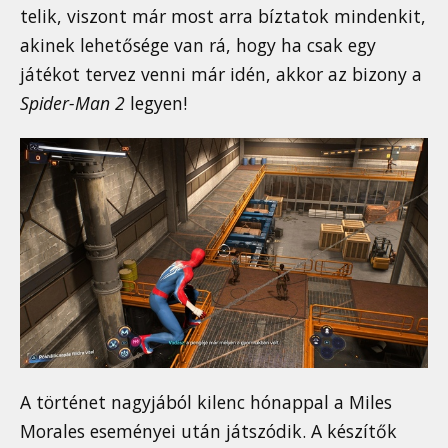
telik, viszont már most arra bíztatok mindenkit,
akinek lehetősége van rá, hogy ha csak egy
játékot tervez venni már idén, akkor az bizony a
Spider-Man 2
legyen!
A történet nagyjából kilenc hónappal a Miles
Morales eseményei után játszódik. A készítők