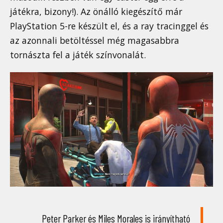
játékra, bizony!). Az önálló kiegészítő már
PlayStation 5-re készült el, és a ray tracinggel és
az azonnali betöltéssel még magasabbra
tornászta fel a játék színvonalát.
Peter Parker és Miles Morales is irányítható