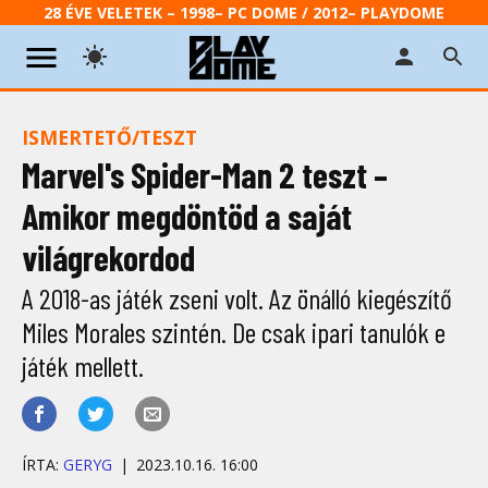
28 ÉVE VELETEK – 1998– PC DOME / 2012– PLAYDOME
ISMERTETŐ/TESZT
Marvel's Spider-Man 2 teszt –
Amikor megdöntöd a saját
világrekordod
A 2018-as játék zseni volt. Az önálló kiegészítő
Miles Morales szintén. De csak ipari tanulók e
játék mellett.
ÍRTA:
GERYG
2023.10.16. 16:00