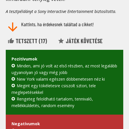
A tesztpéldányt a Sony Interactive Entertainment biztosította.
Kattints, ha érdekesnek találtad a cikket!
TETSZETT (
17
)
JÁTÉK KÖVETÉSE
Pozitívumok
Minden, ami jó volt az első részben, az most legalább
ugyanolyan jó vagy még jobb
New York valami egészen döbbenetesen néz ki
Megint egy tökéletesre csiszolt sztori, tele
meglepetésekkel
Rengeteg feloldható tartalom, tennivaló,
mellékküldetés, random esemény
Negatívumok