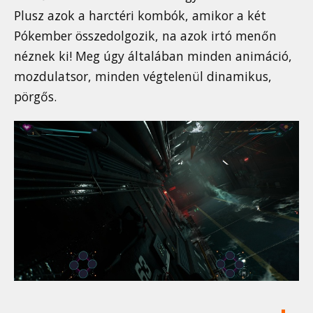
Plusz azok a harctéri kombók, amikor a két
Pókember összedolgozik, na azok irtó menőn
néznek ki! Meg úgy általában minden animáció,
mozdulatsor, minden végtelenül dinamikus,
pörgős.