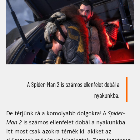
A Spider-Man 2 is számos ellenfelet dobál a
nyakunkba.
De térjünk rá a komolyabb dolgokra! A
Spider-
Man 2
is számos ellenfelet dobál a nyakunkba.
Itt most csak azokra térnék ki, akiket az