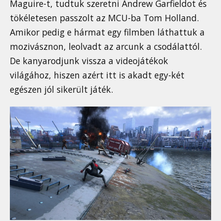
Maguire-t, tudtuk szeretni Andrew Garfieldot és
tökéletesen passzolt az MCU-ba Tom Holland.
Amikor pedig e hármat egy filmben láthattuk a
mozivásznon, leolvadt az arcunk a csodálattól.
De kanyarodjunk vissza a videojátékok
világához, hiszen azért itt is akadt egy-két
egészen jól sikerült játék.