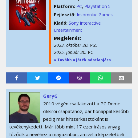
Platform:
PC
PlayStation 5
Fejlesztő:
Insomniac Games
Kiadó:
Sony Interactive
Entertainment
Megjelenés:
2023. október 20.
PS5
2025. január 30.
PC
» Tovább a játék adatlapjára
GeryG
2010 végén csatlakozott a PC Dome
cikkírói csapatához, pár hónappal később
pedig már hírszerkesztőként is
tevékenykedett. Már több mint 17 ezer írásos anyag
fűződik a nevéhez a magazinban, amivel a képzeletbeli