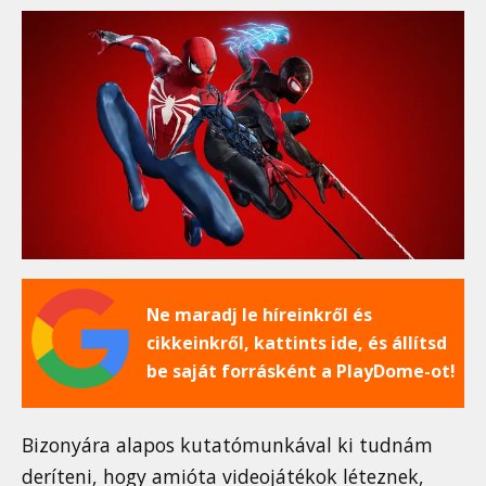
Ne maradj le híreinkről és
cikkeinkről, kattints ide, és állítsd
be saját forrásként a PlayDome-ot!
Bizonyára alapos kutatómunkával ki tudnám
deríteni, hogy amióta videojátékok léteznek,