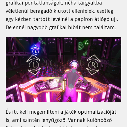
grafikai pontatlanságok, néha tárgyakba
véletlenül beragadó kiütött ellenfelek, esetleg
egy kézben tartott levélnél a papíron átlógó ujj.
De ennél nagyobb grafikai hibát nem találtam.
És itt kell megemlíteni a játék optimalizációját
is, ami szintén lenyűgöző. Vannak különböző