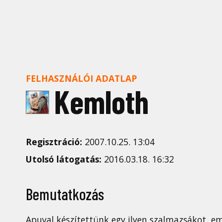
FELHASZNÁLÓI ADATLAP
Kemloth
Regisztráció:
2007.10.25. 13:04
Utolsó látogatás:
2016.03.18. 16:32
Bemutatkozás
Apuval készítettünk egy ilyen szalmazsákot, e