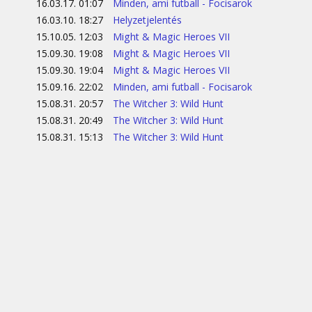
16.03.17. 01:07
Minden, ami futball - Focisarok
16.03.10. 18:27
Helyzetjelentés
15.10.05. 12:03
Might & Magic Heroes VII
15.09.30. 19:08
Might & Magic Heroes VII
15.09.30. 19:04
Might & Magic Heroes VII
15.09.16. 22:02
Minden, ami futball - Focisarok
15.08.31. 20:57
The Witcher 3: Wild Hunt
15.08.31. 20:49
The Witcher 3: Wild Hunt
15.08.31. 15:13
The Witcher 3: Wild Hunt