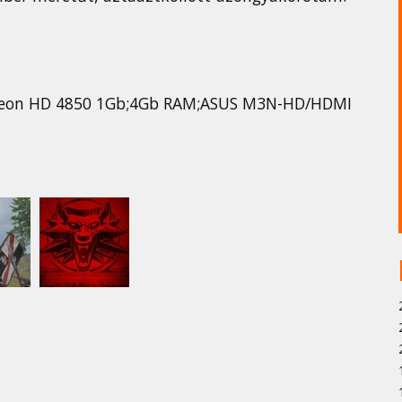
adeon HD 4850 1Gb;4Gb RAM;ASUS M3N-HD/HDMI