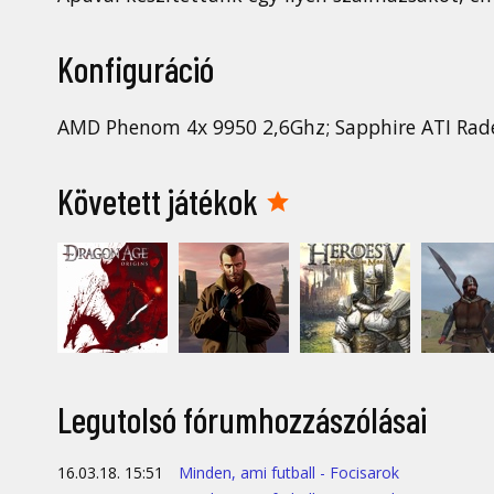
Konfiguráció
AMD Phenom 4x 9950 2,6Ghz; Sapphire ATI R
Követett játékok
Legutolsó fórumhozzászólásai
16.03.18. 15:51
Minden, ami futball - Focisarok