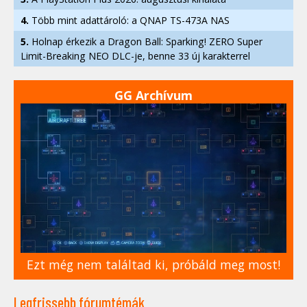
4.
Több mint adattároló: a QNAP TS-473A NAS
5.
Holnap érkezik a Dragon Ball: Sparking! ZERO Super
Limit-Breaking NEO DLC-je, benne 33 új karakterrel
GG Archívum
Ezt még nem találtad ki, próbáld meg most!
Legfrissebb fórumtémák