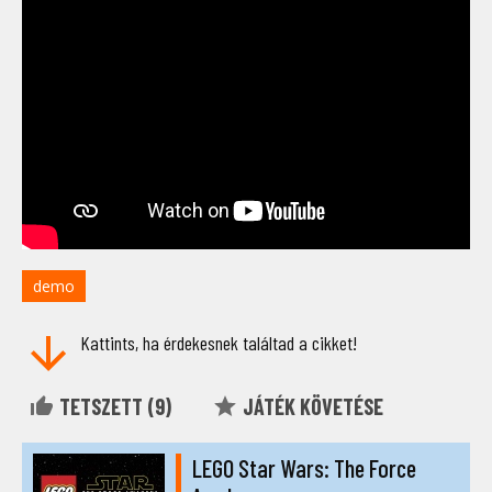
demo
Kattints, ha érdekesnek találtad a cikket!
TETSZETT (
9
)
JÁTÉK KÖVETÉSE
LEGO Star Wars: The Force