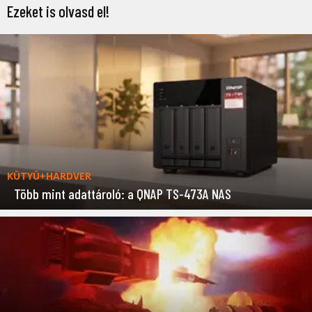
Ezeket is olvasd el!
KÜTYÜ+HARDVER
Több mint adattároló: a QNAP TS-473A NAS