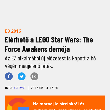
E3 2016
Elérhető a LEGO Star Wars: The
Force Awakens demója
Az E3 alkalmából új előzetest is kapott a hó
végén megjelenő játék.
ÍRTA:
GERYG
2016.06.14. 15:20
Ne maradj le híreinkről és