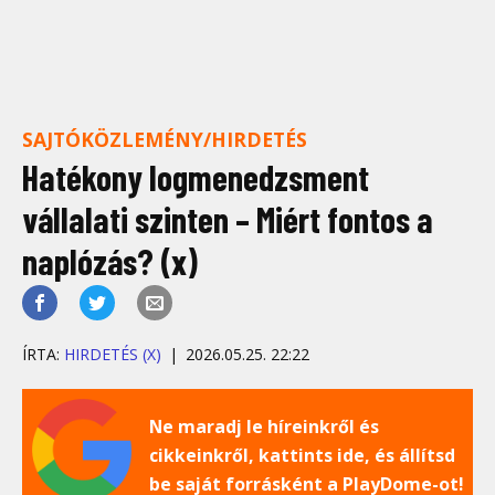
SAJTÓKÖZLEMÉNY/HIRDETÉS
Hatékony logmenedzsment
vállalati szinten – Miért fontos a
naplózás? (x)
ÍRTA:
HIRDETÉS (X)
2026.05.25. 22:22
Ne maradj le híreinkről és
cikkeinkről, kattints ide, és állítsd
be saját forrásként a PlayDome-ot!