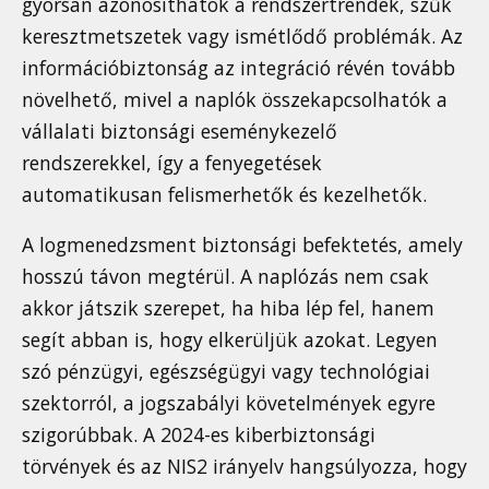
gyorsan azonosíthatók a rendszertrendek, szűk
keresztmetszetek vagy ismétlődő problémák. Az
információbiztonság az integráció révén tovább
növelhető, mivel a naplók összekapcsolhatók a
vállalati biztonsági eseménykezelő
rendszerekkel, így a fenyegetések
automatikusan felismerhetők és kezelhetők.
A logmenedzsment biztonsági befektetés, amely
hosszú távon megtérül. A naplózás nem csak
akkor játszik szerepet, ha hiba lép fel, hanem
segít abban is, hogy elkerüljük azokat. Legyen
szó pénzügyi, egészségügyi vagy technológiai
szektorról, a jogszabályi követelmények egyre
szigorúbbak. A 2024-es kiberbiztonsági
törvények és az NIS2 irányelv hangsúlyozza, hogy