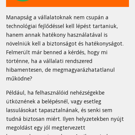
Manapság a vállalatoknak nem csupán a
technológiai fejlődéssel kell lépést tartaniuk,
hanem annak hatékony használatával is
növelniük kell a biztonságot és hatékonyságot.
Felmerült már benned a kérdés, hogy mi
történne, ha a vállalati rendszered
hibamentesen, de megmagyarázhatatlanul
működne?
Például, ha felhasználóid nehézségekbe
ütköznének a belépésnél, vagy esetleg
lassulásokat tapasztalnának, és senki sem
tudná biztosan miért. Ilyen helyzetekben nyújt
megoldást egy jól megtervezett