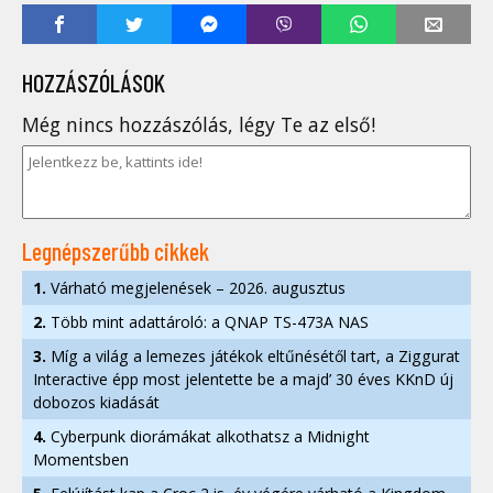
HOZZÁSZÓLÁSOK
Még nincs hozzászólás, légy Te az első!
Legnépszerűbb cikkek
1.
Várható megjelenések – 2026. augusztus
2.
Több mint adattároló: a QNAP TS-473A NAS
3.
Míg a világ a lemezes játékok eltűnésétől tart, a Ziggurat
Interactive épp most jelentette be a majd’ 30 éves KKnD új
dobozos kiadását
4.
Cyberpunk diorámákat alkothatsz a Midnight
Momentsben