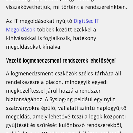
visszakövethetjük, mi történt a rendszereinkben.
Az IT megoldásokat nyújtó
DigitSec IT
Megoldások
többek között ezekkel a
kihívásokkal is foglalkozik, hatékony
megoldásokat kínálva.
Vezető logmenedzsment rendszerek lehetőségei
A logmenedzsment eszközök széles tárháza áll
rendelkezésre a piacon, mindegyik egyedi
megközelítéssel járul hozzá a rendszer
biztonságához. A Syslog-ng például egy nyílt
szabványokra épülő, vállalati szintű naplógyűjtő
megoldás, amely lehetővé teszi a logok központi
gyűjtését és szűrését különböző rendszerekből,