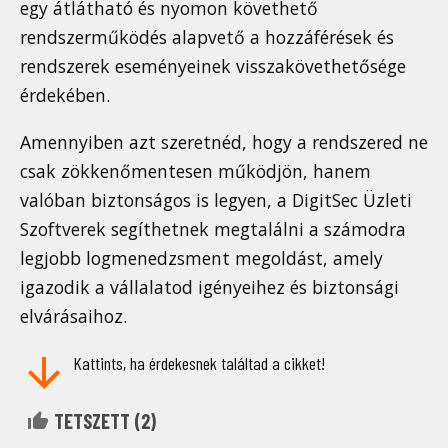
egy átlátható és nyomon követhető
rendszerműködés alapvető a hozzáférések és
rendszerek eseményeinek visszakövethetősége
érdekében.
Amennyiben azt szeretnéd, hogy a rendszered ne
csak zökkenőmentesen működjön, hanem
valóban biztonságos is legyen, a DigitSec Üzleti
Szoftverek segíthetnek megtalálni a számodra
legjobb logmenedzsment megoldást, amely
igazodik a vállalatod igényeihez és biztonsági
elvárásaihoz.
Kattints, ha érdekesnek találtad a cikket!
TETSZETT (
2
)