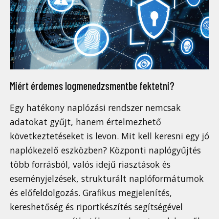
Miért érdemes logmenedzsmentbe fektetni?
Egy hatékony naplózási rendszer nemcsak
adatokat gyűjt, hanem értelmezhető
következtetéseket is levon. Mit kell keresni egy jó
naplókezelő eszközben? Központi naplógyűjtés
több forrásból, valós idejű riasztások és
eseményjelzések, strukturált naplóformátumok
és előfeldolgozás. Grafikus megjelenítés,
kereshetőség és riportkészítés segítségével