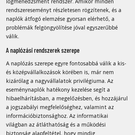
logmenedzsment rendszer. Amikor minden
rendszereseményt részletesen rögzítenek, és a
naplók átfogó elemzése gyorsan elérhető, a
problémák felgöngyölítése jóval egyszerűbbé
válik.
A naplózási rendszerek szerepe
A naplózás szerepe egyre fontosabbá válik a kis-
és középvállalkozások körében is, már nem
kizárólag a nagyvállalatok privilégiuma. Az
eseménynaplók hatékony kezelése segít a
hibaelhárításban, a megelőzésben, és hozzájárul
a jogszabályi megfelelőséghez, valamint az
információbiztonsághoz. Az informatikai
világban az átláthatóság és a működési
biztonság alapfeltétel, hogy mindig