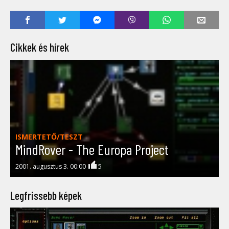
Cikkek és hírek
ISMERTETŐ/TESZT
MindRover - The Europa Project
2001. augusztus 3. 00:00
5
Legfrissebb képek