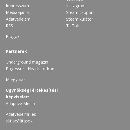
Impresszum
Instagram
Médiaajánlat
Steam csoport
Adatvédelem
Steam kurátor
RSS
TikTok
Blogok
Partnerek
Underground magazin
Pogessor - Hearts of Iron
Miegymás
Ügynökségi értékesítési
képviselet:
Adaptive Media
Adatvédelmi- és
sütibeállítások