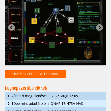
ÖSSZES KÉP A GALÉRIÁBAN
Legnépszerűbb cikkek
1.
Várható megjelenések – 2026. augusztus
2.
Több mint adattároló: a QNAP TS-473A NAS