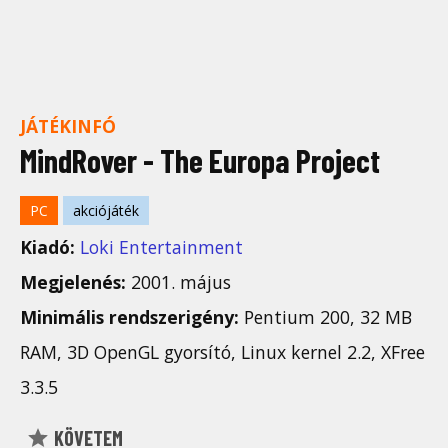
JÁTÉKINFÓ
MindRover - The Europa Project
PC
akciójáték
Kiadó:
Loki Entertainment
Megjelenés:
2001. május
Minimális rendszerigény:
Pentium 200, 32 MB
RAM, 3D OpenGL gyorsító, Linux kernel 2.2, XFree
3.3.5
KÖVETEM