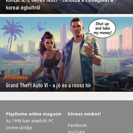
koreai égboltról
JÁTÉKHÍREK
Grand Theft Auto VI – a jó és a rossz hír
PlayDome online magazin
Kövess minket!
Az 1998-ban alapított PC
Facebook
Dome utódja
YouTube