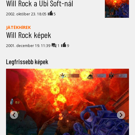
Will Rock a Ubi Soft-nál
2002. október 23. 18:05
5
JÁTÉKHÍREK
Will Rock képek
2001. december 19. 11:39
1
9
Legfrissebb képek