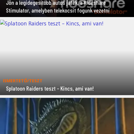
Jön a legidegesítőbb autós játék, a Rideshare
Stimulator, amelyben telekocsit fogunk vezetni
ISMERTETŐ/TESZT
Splatoon Raiders teszt – Kincs, ami van!