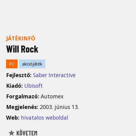
JÁTÉKINFÓ
Will Rock
PC
akciójáték
Fejlesztő:
Saber Interactive
Kiadó:
Ubisoft
Forgalmazó:
Automex
Megjelenés:
2003. június 13.
Web:
hivatalos weboldal
KÖVETEM