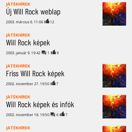
JÁTÉKHÍREK
Új Will Rock weblap
2003. március 6. 11:06
12
JÁTÉKHÍREK
Will Rock képek
2003. január 9. 19:42
1
9
JÁTÉKHÍREK
Friss Will Rock képek
2002. november 27. 19:50
7
JÁTÉKHÍREK
Will Rock képek és infók
2002. november 18. 19:50
6
7
JÁTÉKHÍREK