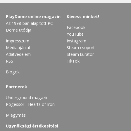
PlayDome online magazin
Kövess minket!
Az 1998-ban alapított PC
Facebook
Dome utódja
YouTube
Impresszum
Instagram
Médiaajánlat
Steam csoport
Adatvédelem
Steam kurátor
RSS
TikTok
Blogok
Partnerek
Underground magazin
Pogessor - Hearts of Iron
Miegymás
Ügynökségi értékesítési