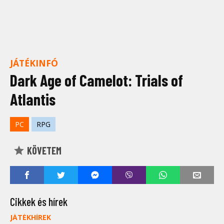
JÁTÉKINFÓ
Dark Age of Camelot: Trials of
Atlantis
PC
RPG
KÖVETEM
Cikkek és hírek
JÁTÉKHÍREK